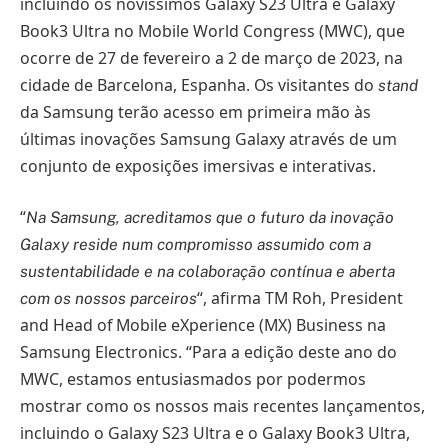
incluindo os novíssimos Galaxy S23 Ultra e Galaxy
Book3 Ultra no Mobile World Congress (MWC), que
ocorre de 27 de fevereiro a 2 de março de 2023, na
cidade de Barcelona, Espanha. Os visitantes do
stand
da Samsung terão acesso em primeira mão às
últimas inovações Samsung Galaxy através de um
conjunto de exposições imersivas e interativas.
“
Na Samsung, acreditamos que o futuro da inovação
Galaxy reside num compromisso assumido com a
sustentabilidade e na colaboração contínua e aberta
“, afirma TM Roh, President
com os nossos parceiros
and Head of Mobile eXperience (MX) Business na
Samsung Electronics. “Para a edição deste ano do
MWC, estamos entusiasmados por podermos
mostrar como os nossos mais recentes lançamentos,
incluindo o Galaxy S23 Ultra e o Galaxy Book3 Ultra,