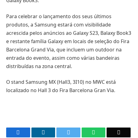
Galaxy Book3.
Para celebrar o lançamento dos seus últimos
produtos, a Samsung estará com visibilidade
acrescida pelos anúncios ao Galaxy S23, Balaxy Book3
e restante família Galaxy em locais de seleção do Fira
Barcelona Grand Via, que incluem um outdoor na
entrada do evento, assim como várias bandeiras
distribuídas na zona central.
O stand Samsung MX (Hall3, 3I10) no MWC está
localizado no Hall 3 do Fira Barcelona Gran Via.
Facebook
LinkedIn
Twitter
WhatsApp
Email