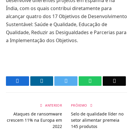
desenvolve diferentes projetos em Espanha e na
Índia, com os quais contribui diretamente para
alcançar quatro dos 17 Objetivos de Desenvolvimento
Sustentável: Saúde e Qualidade, Educação de
Qualidade, Reduzir as Desigualdades e Parcerias para
a Implementação dos Objetivos.
Facebook
LinkedIn
Twitter
WhatsApp
Email
ANTERIOR
PRÓXIMO
Ataques de ransomware
Selo de qualidade líder no
crescem 11% na Europa em
setor alimentar premeia
2022
145 produtos