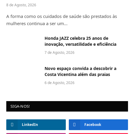
8 de Agosto, 2026
A forma como os cuidados de saúde são prestados às
mulheres continua a ser um…
Honda JAZZ celebra 25 anos de
inovação, versatilidade e eficiência
7 de Agosto, 2026
Novo espaço convida a descobrir a
Costa Vicentina além das praias
6 de Agosto, 2026
SIGA-NOS!
LinkedIn
Facebook