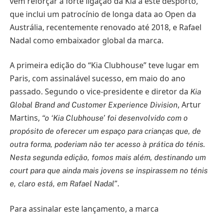
vem reforçar a forte ligação da Kia a este desporto,
que inclui um patrocínio de longa data ao Open da
Austrália, recentemente renovado até 2018, e Rafael
Nadal como embaixador global da marca.
A primeira edição do “Kia Clubhouse” teve lugar em
Paris, com assinalável sucesso, em maio do ano
passado. Segundo o vice-presidente e diretor da
Kia
, Artur
Global Brand and Customer Experience Division
Martins,
“
o ‘Kia Clubhouse’ foi desenvolvido com o
propósito de oferecer um espaço para crianças que, de
outra forma, poderiam não ter acesso à prática do ténis.
Nesta segunda edição, fomos mais além, destinando um
court para que ainda mais jovens se inspirassem no ténis
.
e, claro está, em Rafael Nadal”
Para assinalar este lançamento, a marca