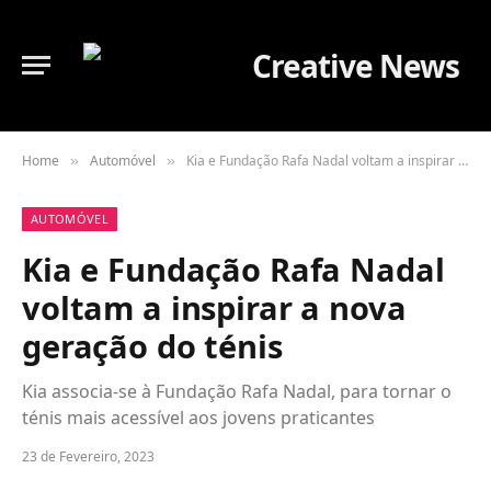
Home
Automóvel
Kia e Fundação Rafa Nadal voltam a inspirar a nova geração do ténis
»
»
AUTOMÓVEL
Kia e Fundação Rafa Nadal
voltam a inspirar a nova
geração do ténis
Kia associa-se à Fundação Rafa Nadal, para tornar o
ténis mais acessível aos jovens praticantes
23 de Fevereiro, 2023