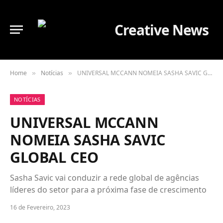
Home
Notícias
UNIVERSAL MCCANN NOMEIA SASHA SAVIC GLOBAL CEO
»
»
NOTÍCIAS
UNIVERSAL MCCANN
NOMEIA SASHA SAVIC
GLOBAL CEO
Sasha Savic vai conduzir a rede global de agências
líderes do setor para a próxima fase de crescimento
16 de Fevereiro, 2023