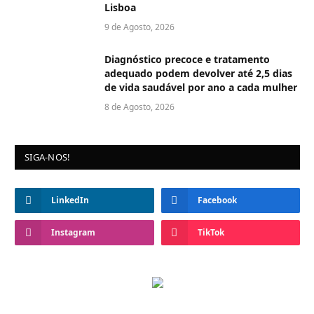
Lisboa
9 de Agosto, 2026
Diagnóstico precoce e tratamento
adequado podem devolver até 2,5 dias
de vida saudável por ano a cada mulher
8 de Agosto, 2026
SIGA-NOS!
LinkedIn
Facebook
Instagram
TikTok