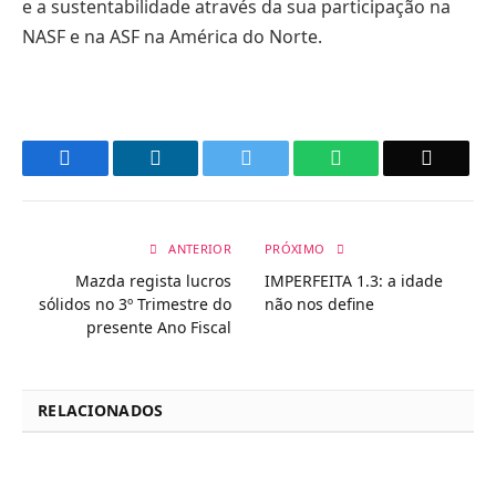
e a sustentabilidade através da sua participação na
NASF e na ASF na América do Norte.
Facebook
LinkedIn
Twitter
WhatsApp
Email
ANTERIOR
PRÓXIMO
Mazda regista lucros
IMPERFEITA 1.3: a idade
sólidos no 3º Trimestre do
não nos define
presente Ano Fiscal
RELACIONADOS