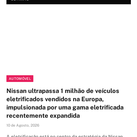
AUTOMÓVEL
Nissan ultrapassa 1 milhão de veículos
eletrificados vendidos na Europa,
impulsionada por uma gama eletrificada
recentemente expandida
10 de Agosto, 2026
A eletrificação está no centro da estratégia da Nissan