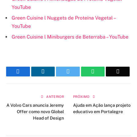
YouTube
Green Cuisine l Nuggets de Proteína Vegetal –
YouTube
Green Cuisine l Miniburgers de Beterraba – YouTube
Facebook
LinkedIn
Twitter
WhatsApp
Email
ANTERIOR
PRÓXIMO
A Volvo Cars anuncia Jeremy
Ajuda em Ação lança projeto
Offer como novo Global
educativo em Portalegre
Head of Design