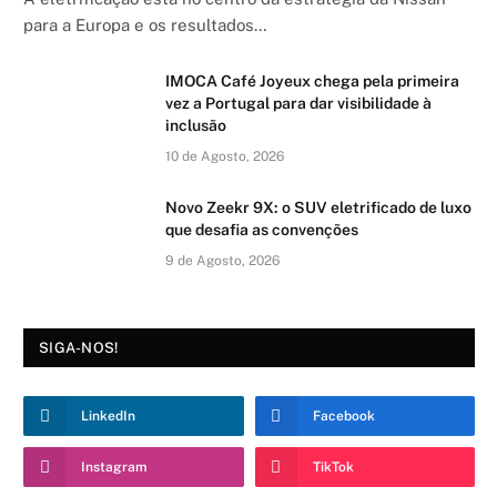
para a Europa e os resultados…
IMOCA Café Joyeux chega pela primeira
vez a Portugal para dar visibilidade à
inclusão
10 de Agosto, 2026
Novo Zeekr 9X: o SUV eletrificado de luxo
que desafia as convenções
9 de Agosto, 2026
SIGA-NOS!
LinkedIn
Facebook
Instagram
TikTok