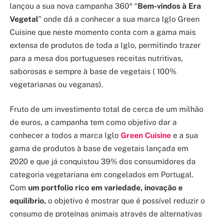
lançou a sua nova campanha 360º “
Bem-vindos à Era
Vegetal
” onde dá a conhecer a sua marca Iglo Green
Cuisine que neste momento conta com a gama mais
extensa de produtos de toda a Iglo, permitindo trazer
para a mesa dos portugueses receitas nutritivas,
saborosas e sempre à base de vegetais ( 100%
vegetarianas ou veganas).
Fruto de um investimento total de cerca de um milhão
de euros, a campanha tem como objetivo dar a
conhecer a todos a marca Iglo
Green Cuisine
e a sua
gama de produtos à base de vegetais lançada em
2020 e que já conquistou 39% dos consumidores da
categoria vegetariana em congelados em Portugal.
Com
um portfolio rico em variedade, inovação e
equilíbrio,
o objetivo é mostrar que é possível reduzir o
consumo de proteínas animais através de alternativas