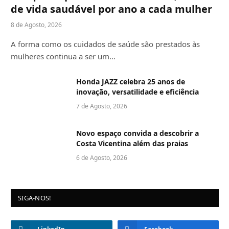
de vida saudável por ano a cada mulher
8 de Agosto, 2026
A forma como os cuidados de saúde são prestados às
mulheres continua a ser um…
Honda JAZZ celebra 25 anos de
inovação, versatilidade e eficiência
7 de Agosto, 2026
Novo espaço convida a descobrir a
Costa Vicentina além das praias
6 de Agosto, 2026
SIGA-NOS!