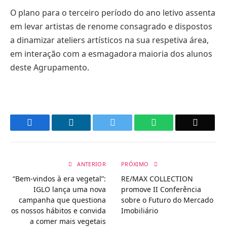
O plano para o terceiro período do ano letivo assenta
em levar artistas de renome consagrado e dispostos
a dinamizar ateliers artísticos na sua respetiva área,
em interação com a esmagadora maioria dos alunos
deste Agrupamento.
Facebook
LinkedIn
Twitter
WhatsApp
Email
ANTERIOR
PRÓXIMO
“Bem-vindos à era vegetal”:
RE/MAX COLLECTION
IGLO lança uma nova
promove II Conferência
campanha que questiona
sobre o Futuro do Mercado
os nossos hábitos e convida
Imobiliário
a comer mais vegetais