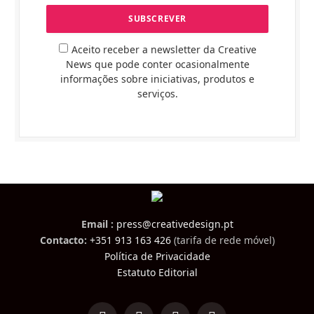
Aceito receber a newsletter da Creative
News que pode conter ocasionalmente
informações sobre iniciativas, produtos e
serviços.
Email :
press@creativedesign.pt
Contacto:
+351 913 163 426
(tarifa de rede móvel)
Política de Privacidade
Estatuto Editorial