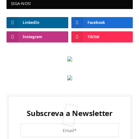
SIGA-NOS!
LinkedIn
Facebook
Instagram
TikTok
Subscreva a Newsletter