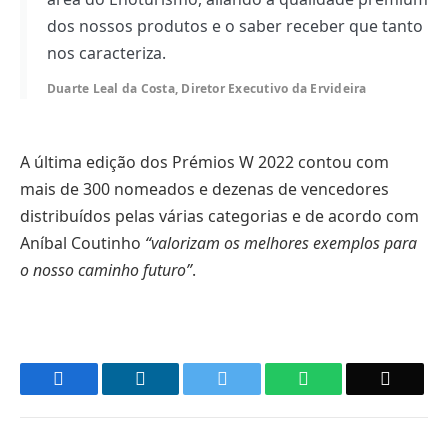
dos nossos produtos e o saber receber que tanto
nos caracteriza.
Duarte Leal da Costa, Diretor Executivo da Ervideira
A última edição dos Prémios W 2022 contou com
mais de 300 nomeados e dezenas de vencedores
distribuídos pelas várias categorias e de acordo com
Aníbal Coutinho
“valorizam os melhores exemplos para
o nosso caminho futuro”
.
Facebook
LinkedIn
Twitter
WhatsApp
Email