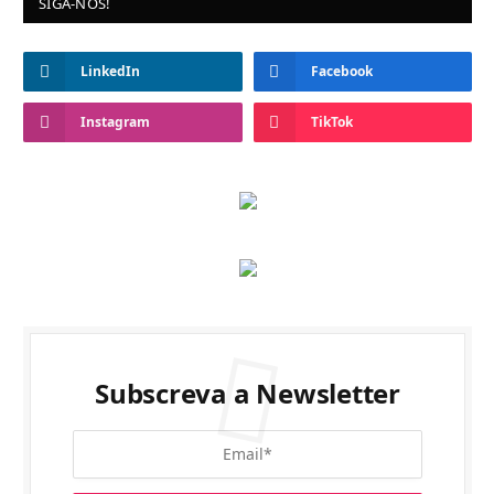
SIGA-NOS!
LinkedIn
Facebook
Instagram
TikTok
Subscreva a Newsletter