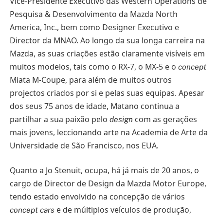
Vice-Presidente Executivo das Western Operations de
Pesquisa & Desenvolvimento da Mazda North
America, Inc., bem como Designer Executivo e
Director da MNAO. Ao longo da sua longa carreira na
Mazda, as suas criações estão claramente visíveis em
muitos modelos, tais como o RX-7, o MX-5 e o
concept
Miata M-Coupe, para além de muitos outros
projectos criados por si e pelas suas equipas. Apesar
dos seus 75 anos de idade, Matano continua a
partilhar a sua paixão pelo
com as gerações
design
mais jovens, leccionando arte na Academia de Arte da
Universidade de São Francisco, nos EUA.
Quanto a Jo Stenuit, ocupa, há já mais de 20 anos, o
cargo de Director de Design da Mazda Motor Europe,
tendo estado envolvido na concepção de vários
e de múltiplos veículos de produção,
concept cars