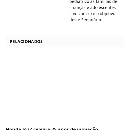
pediátrico às famílias de
crianças e adolescentes
com cancro é o objetivo
deste Seminário
RELACIONADOS
Honda JAZZ celebra 25 anos de inovação,