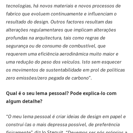
tecnologias, há novos materiais e novos processos de
fabrico que evoluem continuamente e influenciam o
resultado do design. Outros factores resultam das
alterações regulamentares que implicam alterações
profundas na arquitectura, tais como regras de
segurança ou de consumo de combustível, que
requerem uma eficiência aerodinâmica muito maior e
uma redução do peso dos veículos. Isto sem esquecer
os movimentos de sustentabilidade em prol de políticas
.
zero emissões/zero pegada de carbono”
Qual é o seu lema pessoal? Pode explica-lo com
algum detalhe?
“O meu lema pessoal é criar ideias de design em papel e
construí-las o mais depressa possível, de preferência
diz Jo Stenuit
fisicamente”,
. “Devemos ser nós próprios a