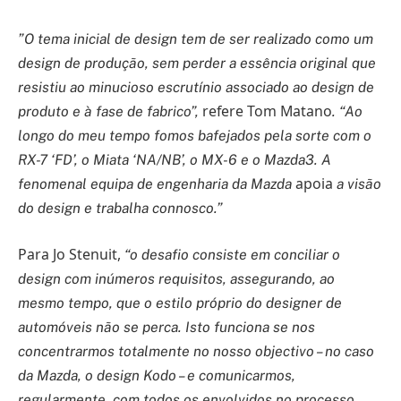
”O tema inicial de design tem de ser realizado como um
design de produção, sem perder a essência original que
resistiu ao minucioso escrutínio associado ao design de
refere Tom Matano
produto e à fase de fabrico”,
. “Ao
longo do meu tempo fomos bafejados pela sorte com o
RX-7 ‘FD’, o Miata ‘NA/NB’, o MX-6 e o Mazda3. A
apoia
fenomenal equipa de engenharia da Mazda
a visão
do design e trabalha connosco.”
Para Jo Stenuit,
“o desafio consiste em conciliar o
design com inúmeros requisitos, assegurando, ao
mesmo tempo, que o estilo próprio do designer de
automóveis não se perca. Isto funciona se nos
concentrarmos totalmente no nosso objectivo – no caso
da Mazda, o design Kodo – e comunicarmos,
regularmente, com todos os envolvidos no processo