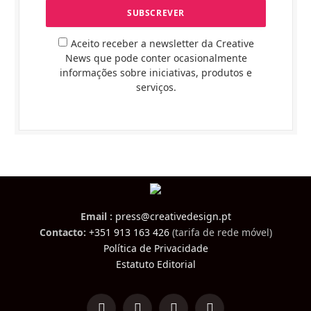
Aceito receber a newsletter da Creative
News que pode conter ocasionalmente
informações sobre iniciativas, produtos e
serviços.
Email :
press@creativedesign.pt
Contacto:
+351 913 163 426
(tarifa de rede móvel)
Política de Privacidade
Estatuto Editorial