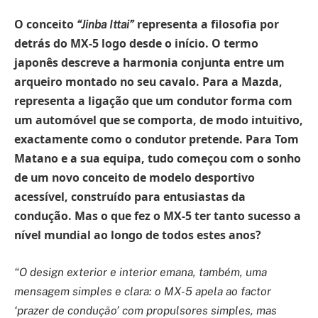
O conceito
representa a filosofia por
“Jinba Ittai”
detrás do MX-5 logo desde o início. O termo
japonês descreve a harmonia conjunta entre um
arqueiro montado no seu cavalo. Para a Mazda,
representa a ligação que um condutor forma com
um automóvel que se comporta, de modo intuitivo,
exactamente como o condutor pretende. Para Tom
Matano e a sua equipa, tudo começou com o sonho
de um novo conceito de modelo desportivo
acessível, construído para entusiastas da
condução. Mas o que fez o MX-5 ter tanto sucesso a
nível mundial ao longo de todos estes anos?
“O design exterior e interior emana, também, uma
mensagem simples e clara: o MX-5 apela ao factor
‘prazer de condução’ com propulsores simples, mas