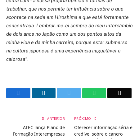
conta com – a nossa própria opinião e formas de
trabalhar, que nos permite ter influência sobre o que
acontece na sede em Hiroshima e que está fortemente
concentrada. Lembrar-me-ei sempre do meu intercâmbio
de dois anos no Japão como um dos pontos altos da
minha vida e da minha carreira, porque estar submerso
na cultura japonesa é uma experiência inigualável e
calorosa”.
Facebook
LinkedIn
Twitter
WhatsApp
Email
ANTERIOR
PRÓXIMO
ATEC lança Plano de
Oferecer informação séria e
Formação Interempresas
credível sobre o cancro