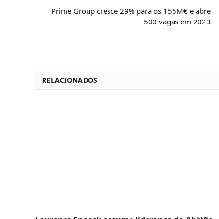
Prime Group cresce 29% para os 155M€ e abre
500 vagas em 2023
RELACIONADOS