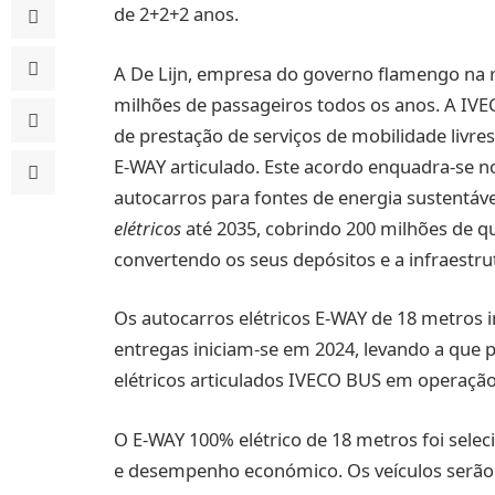
de 2+2+2 anos.
A De Lijn, empresa do governo flamengo na re
milhões de passageiros todos os anos. A IVE
de prestação de serviços de mobilidade livre
E-WAY articulado. Este acordo enquadra-se no 
autocarros para fontes de energia sustentáv
elétricos
até 2035, cobrindo 200 milhões de q
convertendo os seus depósitos e a infraestr
Os autocarros elétricos E-WAY de 18 metros i
entregas iniciam-se em 2024, levando a que 
elétricos articulados IVECO BUS em operação
O E-WAY 100% elétrico de 18 metros foi selec
e desempenho económico. Os veículos serão 