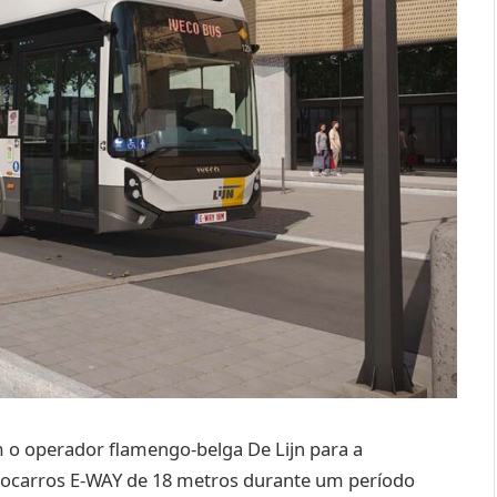
o operador flamengo-belga De Lijn para a
tocarros E-WAY de 18 metros durante um período