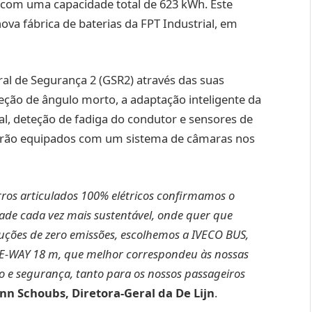
 com uma capacidade total de 623 kWh. Este
ova fábrica de baterias da FPT Industrial, em
al de Segurança 2 (GSR2) através das suas
teção de ângulo morto, a adaptação inteligente da
tal, deteção de fadiga do condutor e sensores de
tarão equipados com um sistema de câmaras nos
ros articulados 100% elétricos confirmamos o
de cada vez mais sustentável, onde quer que
uções de zero emissões, escolhemos a IVECO BUS,
u E-WAY 18 m, que melhor correspondeu às nossas
 e segurança, tanto para os nossos passageiros
nn Schoubs, Diretora-Geral da De Lijn
.