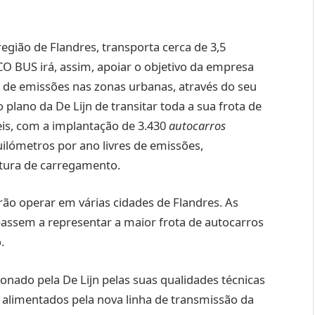
gião de Flandres, transporta cerca de 3,5
CO BUS irá, assim, apoiar o objetivo da empresa
s de emissões nas zonas urbanas, através do seu
plano da De Lijn de transitar toda a sua frota de
eis, com a implantação de 3.430
autocarros
uilómetros por ano livres de emissões,
utura de carregamento.
rão operar em várias cidades de Flandres. As
passem a representar a maior frota de autocarros
.
ionado pela De Lijn pelas suas qualidades técnicas
alimentados pela nova linha de transmissão da