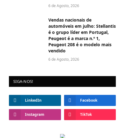
6 de Agosto, 2026
Vendas nacionais de
automóveis em julho: Stellantis
é o grupo líder em Portugal,
Peugeot é a marca n.º 1,
Peugeot 208 é o modelo mais
vendido
6 de Agosto, 2026
SIGA-NOS!
LinkedIn
Facebook
Instagram
TikTok