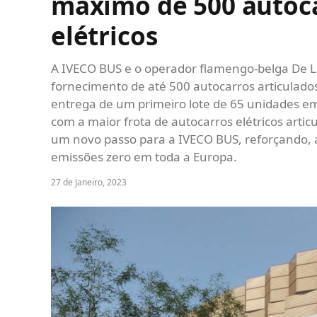
máximo de 500 autoc
elétricos
A IVECO BUS e o operador flamengo-belga De L
fornecimento de até 500 autocarros articulados
entrega de um primeiro lote de 65 unidades e
com a maior frota de autocarros elétricos arti
um novo passo para a IVECO BUS, reforçando, 
emissões zero em toda a Europa.
27 de Janeiro, 2023