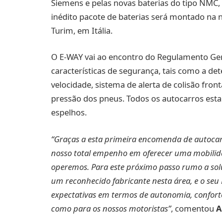
Siemens e pelas novas baterias do tipo NMC,
inédito pacote de baterias será montado na n
Turim, em Itália.
O E-WAY vai ao encontro do Regulamento Ger
características de segurança, tais como a de
velocidade, sistema de alerta de colisão fron
pressão dos pneus. Todos os autocarros es
espelhos.
“Graças a esta primeira encomenda de autocar
nosso total empenho em oferecer uma mobilida
operemos. Para este próximo passo rumo a sol
um reconhecido fabricante nesta área, e o se
expectativas em termos de autonomia, conforto
como para os nossos motoristas”
, comentou
A