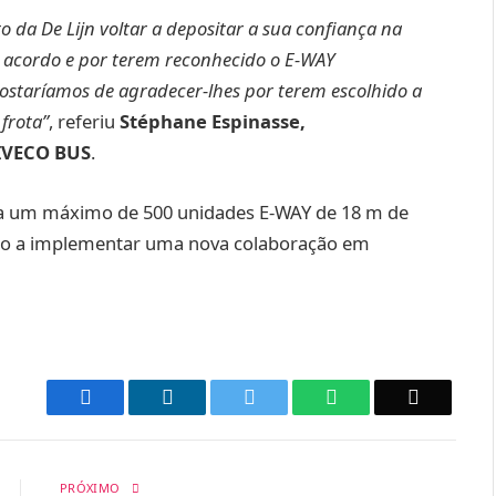
 da De Lijn voltar a depositar a sua confiança na
 acordo e por terem reconhecido o E-WAY
ostaríamos de agradecer-lhes por terem escolhido a
frota”
, referiu
Stéphane Espinasse,
 IVECO BUS
.
ra um máximo de 500 unidades E-WAY de 18 m de
rão a implementar uma nova colaboração em
Facebook
LinkedIn
Twitter
WhatsApp
Email
PRÓXIMO