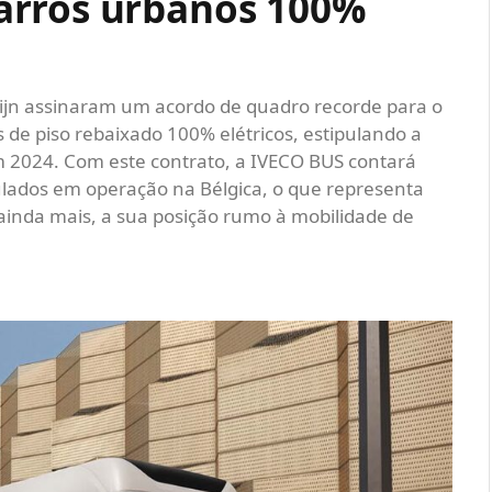
arros urbanos 100%
ijn assinaram um acordo de quadro recorde para o
 de piso rebaixado 100% elétricos, estipulando a
m 2024. Com este contrato, a IVECO BUS contará
culados em operação na Bélgica, o que representa
ainda mais, a sua posição rumo à mobilidade de