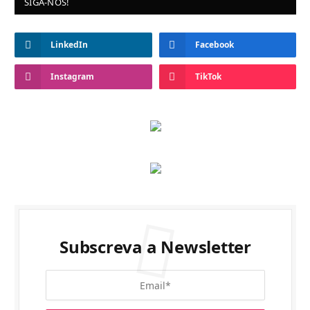
SIGA-NOS!
LinkedIn
Facebook
Instagram
TikTok
Subscreva a Newsletter