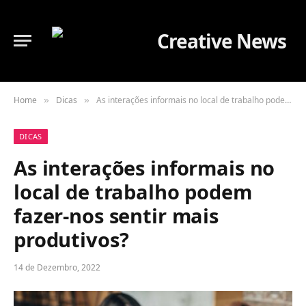
Home
Dicas
As interações informais no local de trabalho podem fazer-nos sentir mais produtivos?
»
»
DICAS
As interações informais no
local de trabalho podem
fazer-nos sentir mais
produtivos?
14 de Dezembro, 2022