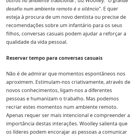
diz Woolley.
outros no ambiente tradicional”,
“O grande
. E quer
desafio num ambiente remoto é o silêncio”
esteja à procura de um novo dentista ou precise de
recomendações sobre um infantário para os seus
filhos, conversas casuais podem ajudar a reforçar a
qualidade da vida pessoal.
Reservar tempo para conversas casuais
Não é de admirar que momentos espontâneos nos
aproximem. Estimulam-nos criativamente, através de
novos conhecimentos, ligam-nos a diferentes
pessoas e humanizam o trabalho. Mas podemos
recriar estes momentos num ambiente remoto.
Apenas requer ser mais intencional e compreender a
importância destas interações. Woolley salienta que
os líderes podem encorajar as pessoas a comunicar