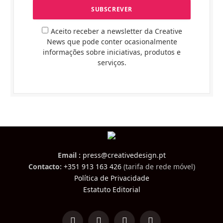
Aceito receber a newsletter da Creative
News que pode conter ocasionalmente
informações sobre iniciativas, produtos e
serviços.
Email :
press@creativedesign.pt
Contacto:
+351 913 163 426
(tarifa de rede móvel)
Política de Privacidade
Estatuto Editorial