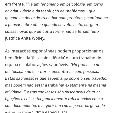
em frente.
“Há um fenómeno em psicologia, em torno
da criatividade e da resolução de problemas… que
quando se deixa de trabalhar num problema, continua-se
a pensar sobre ele, e quando se volta a ele, surgem
”,
coisas novas que de outra forma não se teriam feito
justifica Anita Wolley.
As interações espontâneas podem proporcionar os
benefícios da ‘feliz coincidência’ de um trabalho de
equipa e colaborações saudáveis.
“No processo de
deslocação no escritório, encontra-se com pessoas.
Estas são pessoas que sabem algo sobre o seu trabalho,
mas podem não estar a trabalhar exatamente na mesma
atividade. E estas conversas são suscetíveis de criar
ligações a coisas tangencialmente relacionadas com o
seu desempenho, e sugerir uma nova parceria, gerando
, diz a especialista.
ideias criativas”