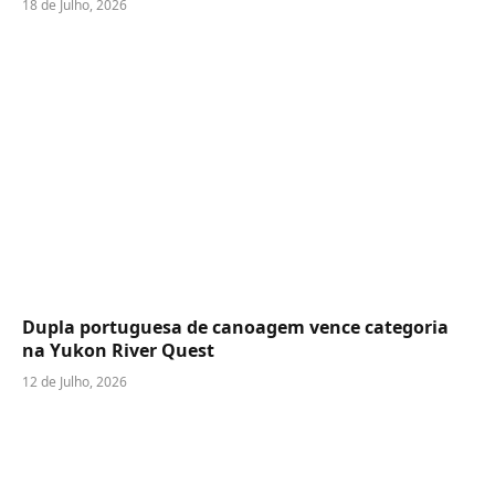
18 de Julho, 2026
Dupla portuguesa de canoagem vence categoria
na Yukon River Quest
12 de Julho, 2026