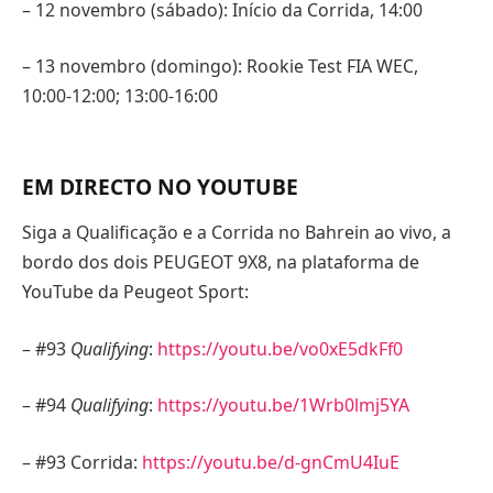
– 12 novembro (sábado): Início da Corrida, 14:00
– 13 novembro (domingo): Rookie Test FIA WEC,
10:00-12:00; 13:00-16:00
EM DIRECTO NO YOUTUBE
Siga a Qualificação e a Corrida no Bahrein ao vivo, a
bordo dos dois PEUGEOT 9X8, na plataforma de
YouTube da Peugeot Sport:
– #93
Qualifying
:
https://youtu.be/vo0xE5dkFf0
– #94
Qualifying
:
https://youtu.be/1Wrb0lmj5YA
– #93 Corrida:
https://youtu.be/d-gnCmU4IuE