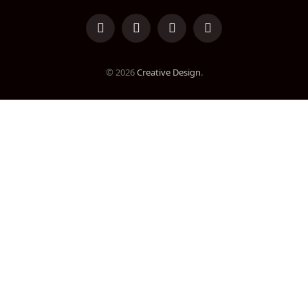
LinkedIn
Facebook
Instagram
TikTok
© 2026
Creative Design
.