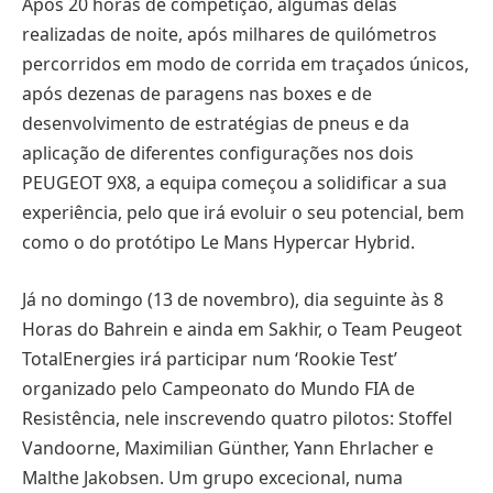
Após 20 horas de competição, algumas delas
realizadas de noite, após milhares de quilómetros
percorridos em modo de corrida em traçados únicos,
após dezenas de paragens nas boxes e de
desenvolvimento de estratégias de pneus e da
aplicação de diferentes configurações nos dois
PEUGEOT 9X8, a equipa começou a solidificar a sua
experiência, pelo que irá evoluir o seu potencial, bem
como o do protótipo Le Mans Hypercar Hybrid.
Já no domingo (13 de novembro), dia seguinte às 8
Horas do Bahrein e ainda em Sakhir, o Team Peugeot
TotalEnergies irá participar num ‘Rookie Test’
organizado pelo Campeonato do Mundo FIA de
Resistência, nele inscrevendo quatro pilotos: Stoffel
Vandoorne, Maximilian Günther, Yann Ehrlacher e
Malthe Jakobsen. Um grupo excecional, numa