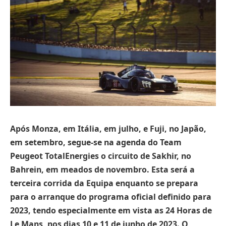
Após Monza, em Itália, em julho, e Fuji, no Japão,
em setembro, segue-se na agenda do Team
Peugeot TotalEnergies o circuito de Sakhir, no
Bahrein, em meados de novembro. Esta será a
terceira corrida da Equipa enquanto se prepara
para o arranque do programa oficial definido para
2023, tendo especialmente em vista as 24 Horas de
Le Mans, nos dias 10 e 11 de junho de 2023. O