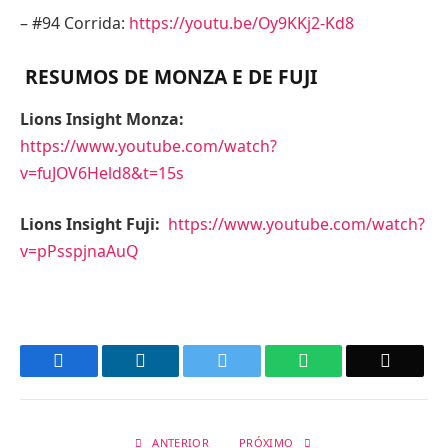
– #94 Corrida:
https://youtu.be/Oy9KKj2-Kd8
RESUMOS DE MONZA E DE FUJI
Lions Insight Monza:
https://www.youtube.com/watch?
v=fuJOV6Held8&t=15s
Lions Insight Fuji:
https://www.youtube.com/watch?
v=pPsspjnaAuQ
Facebook
LinkedIn
Twitter
WhatsApp
Email
ANTERIOR
PRÓXIMO