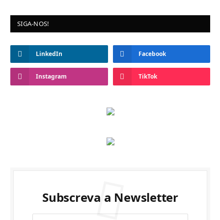
SIGA-NOS!
LinkedIn
Facebook
Instagram
TikTok
Subscreva a Newsletter