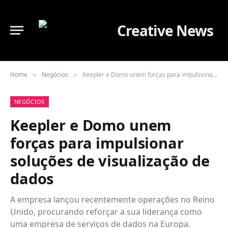
Home
Negócios
Keepler e Domo unem forças para impulsionar soluções de visualização de dados
»
»
NEGÓCIOS
Keepler e Domo unem
forças para impulsionar
soluções de visualização de
dados
A empresa lançou recentemente operações no Reino
Unido, procurando reforçar a sua liderança como
uma empresa de serviços de dados na Europa.