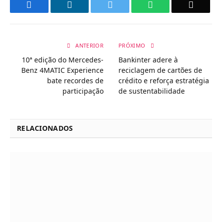
Facebook
LinkedIn
Twitter
WhatsApp
Email
ANTERIOR
PRÓXIMO
10ª edição do Mercedes-
Bankinter adere à
Benz 4MATIC Experience
reciclagem de cartões de
bate recordes de
crédito e reforça estratégia
participação
de sustentabilidade
RELACIONADOS