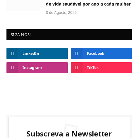
de vida saudável por ano a cada mulher
8 de Agosto, 2026
SIGA-NOS!
LinkedIn
Facebook
Instagram
TikTok
Subscreva a Newsletter