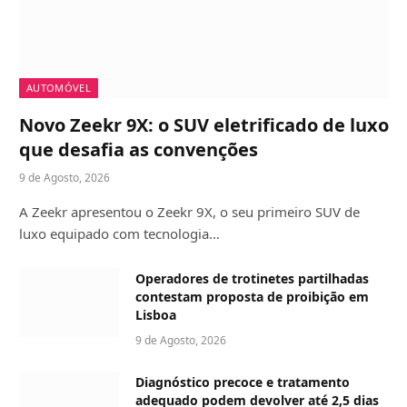
AUTOMÓVEL
Novo Zeekr 9X: o SUV eletrificado de luxo
que desafia as convenções
9 de Agosto, 2026
A Zeekr apresentou o Zeekr 9X, o seu primeiro SUV de
luxo equipado com tecnologia…
Operadores de trotinetes partilhadas
contestam proposta de proibição em
Lisboa
9 de Agosto, 2026
Diagnóstico precoce e tratamento
adequado podem devolver até 2,5 dias