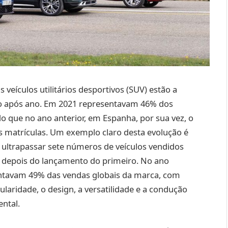
eículos utilitários desportivos (SUV) estão a
o após ano. Em 2021 representavam 46% dos
o que no ano anterior, em Espanha, por sua vez, o
 matrículas. Um exemplo claro desta evolução é
ultrapassar sete números de veículos vendidos
s depois do lançamento do primeiro. No ano
sentavam 49% das vendas globais da marca, com
laridade, o design, a versatilidade e a condução
ntal.