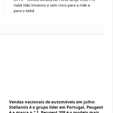
natal Não Invasivo e sem risco para a mãe e
para o bebé
Vendas nacionais de automóveis em julho:
Stellantis é o grupo líder em Portugal, Peugeot
é a marca n.º 1, Peugeot 208 é o modelo mais