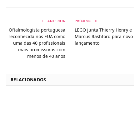
ANTERIOR
PRÓXIMO
Oftalmologista portuguesa
LEGO junta Thierry Henry e
reconhecida nos EUA como
Marcus Rashford para novo
uma das 40 profissionais
lançamento
mais promissoras com
menos de 40 anos
RELACIONADOS