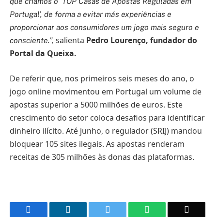
que criamos o ‘TOP Casas de Apostas Reguladas em
Portugal’, de forma a evitar más experiências e
proporcionar aos consumidores um jogo mais seguro e
salienta
Pedro Lourenço, fundador do
consciente.”,
Portal da Queixa.
De referir que, nos primeiros seis meses do ano, o
jogo online movimentou em Portugal um volume de
apostas superior a 5000 milhões de euros. Este
crescimento do setor coloca desafios para identificar
dinheiro ilícito. Até junho, o regulador (SRIJ) mandou
bloquear 105 sites ilegais. As apostas renderam
receitas de 305 milhões às donas das plataformas.
Facebook
LinkedIn
Twitter
WhatsApp
Email