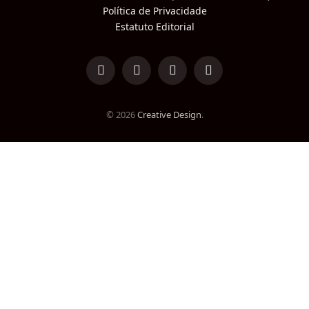
Política de Privacidade
Estatuto Editorial
LinkedIn
Facebook
Instagram
TikTok
© 2026
Creative Design
.