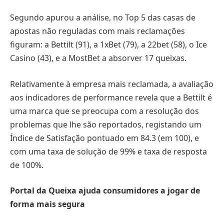
Segundo apurou a análise, no Top 5 das casas de
apostas não reguladas com mais reclamações
figuram: a Bettilt (91), a 1xBet (79), a 22bet (58), o Ice
Casino (43), e a MostBet a absorver 17 queixas.
Relativamente à empresa mais reclamada, a avaliação
aos indicadores de performance revela que a Bettilt é
uma marca que se preocupa com a resolução dos
problemas que lhe são reportados, registando um
Índice de Satisfação pontuado em 84.3 (em 100), e
com uma taxa de solução de 99% e taxa de resposta
de 100%.
Portal da Queixa ajuda consumidores a jogar de
forma mais segura