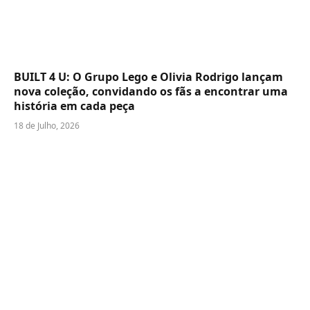
BUILT 4 U: O Grupo Lego e Olivia Rodrigo lançam
nova coleção, convidando os fãs a encontrar uma
história em cada peça
18 de Julho, 2026