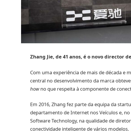
Zhang Jie, de 41 anos, é o novo director d
Com uma experiência de mais de década e mei
central no desenvolvimento da marca obtev
how
no que respeita à componente de conecti
Em 2016, Zhang fez parte da equipa da star
departamento de Internet nos Veículos e, no
Software Technology, na qualidade de diretor
conectividade inteligente de vários modelos.