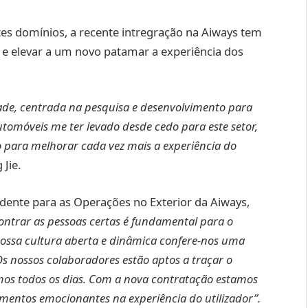
tes domínios, a recente intregração na Aiways tem
 e elevar a um novo patamar a experiência dos
dade, centrada na pesquisa e desenvolvimento para
omóveis me ter levado desde cedo para este setor,
para melhorar cada vez mais a experiência do
Jie.
idente para as Operações no Exterior da Aiways,
ntrar as pessoas certas é fundamental para o
nossa cultura aberta e dinâmica confere-nos uma
Os nossos colaboradores estão aptos a traçar o
os todos os dias. Com a nova contratação estamos
mentos emocionantes na experiência do utilizador”.