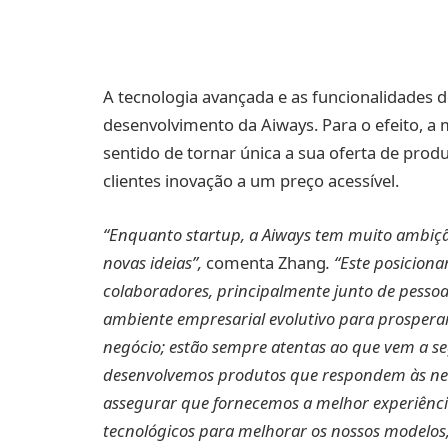
A tecnologia avançada e as funcionalidades d
desenvolvimento da Aiways. Para o efeito, a
sentido de tornar única a sua oferta de pro
clientes inovação a um preço acessível.
“Enquanto startup, a Aiways tem muito ambiç
novas ideias”,
comenta Zhang
. “Este posicion
colaboradores, principalmente junto de pess
ambiente empresarial evolutivo para prospera
negócio; estão sempre atentas ao que vem a 
desenvolvemos produtos que respondem às nece
assegurar que fornecemos a melhor experiência
tecnológicos para melhorar os nossos modelos,