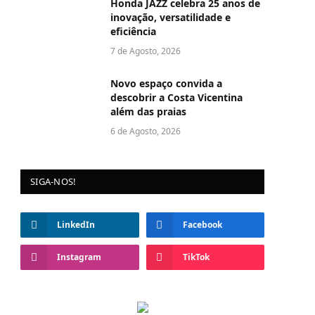
Honda JAZZ celebra 25 anos de
inovação, versatilidade e
eficiência
7 de Agosto, 2026
Novo espaço convida a
descobrir a Costa Vicentina
além das praias
6 de Agosto, 2026
SIGA-NOS!
LinkedIn
Facebook
Instagram
TikTok