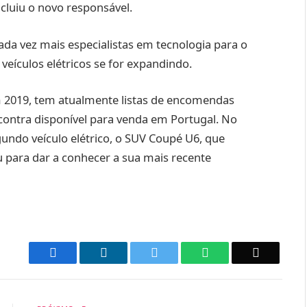
cluiu o novo responsável.
ada vez mais especialistas em tecnologia para o
eículos elétricos se for expandindo.
m 2019, tem atualmente listas de encomendas
contra disponível para venda em Portugal. No
undo veículo elétrico, o SUV Coupé U6, que
para dar a conhecer a sua mais recente
Facebook
LinkedIn
Twitter
WhatsApp
Email