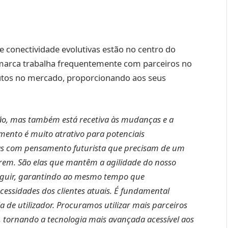
e conectividade evolutivas estão no centro do
 marca trabalha frequentemente com parceiros no
dutos no mercado, proporcionando aos seus
ão, mas também está recetiva às mudanças e a
amento é muito atrativo para potenciais
oas com pensamento futurista que precisam de um
rem. São elas que mantêm a agilidade do nosso
seguir, garantindo ao mesmo tempo que
ssidades dos clientes atuais. É fundamental
 de utilizador. Procuramos utilizar mais parceiros
 tornando a tecnologia mais avançada acessível aos