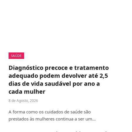
SAÚDE
Diagnóstico precoce e tratamento
adequado podem devolver até 2,5
dias de vida saudável por ano a
cada mulher
8 de Agosto, 2026
A forma como os cuidados de saúde são
prestados às mulheres continua a ser um…