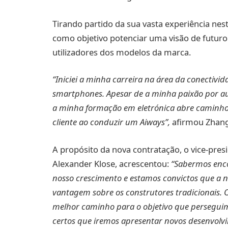
Tirando partido da sua vasta experiência nes
como objetivo potenciar uma visão de futuro
utilizadores dos modelos da marca.
“Iniciei a minha carreira na área da conectivi
smartphones. Apesar de a minha paixão por aut
a minha formação em eletrónica abre caminho 
cliente ao conduzir um Aiways”,
afirmou Zhang 
A propósito da nova contratação, o vice-pres
Alexander Klose, acrescentou:
“Sabermos enco
nosso crescimento e estamos convictos que a 
vantagem sobre os construtores tradicionais. 
melhor caminho para o objetivo que perseguim
certos que iremos apresentar novos desenvolvi