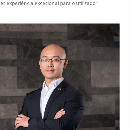
r experiência excecional para o utilizador