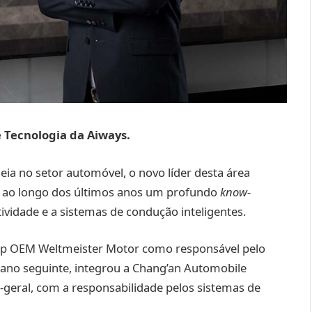
e Tecnologia da Aiways.
a no setor automóvel, o novo líder desta área
e ao longo dos últimos anos um profundo
know-
vidade e a sistemas de condução inteligentes.
tup OEM Weltmeister Motor como responsável pelo
 ano seguinte, integrou a Chang’an Automobile
-geral, com a responsabilidade pelos sistemas de