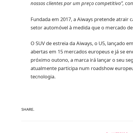
nossos clientes por um preço competitivo”,
con
Fundada em 2017, a Aiways pretende atrair c
setor automóvel à medida que o mercado de v
O SUV de estreia da Aiways, o U5, lançado e
abertas em 15 mercados europeus e já se en
próximo outono, a marca irá lançar o seu seg
atualmente participa num roadshow europeu 
tecnologia.
SHARE.