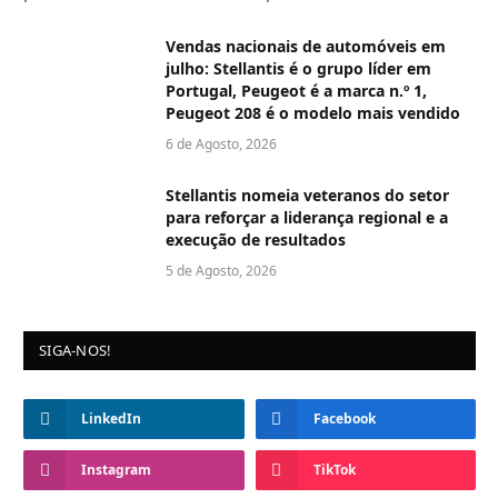
Vendas nacionais de automóveis em
julho: Stellantis é o grupo líder em
Portugal, Peugeot é a marca n.º 1,
Peugeot 208 é o modelo mais vendido
6 de Agosto, 2026
Stellantis nomeia veteranos do setor
para reforçar a liderança regional e a
execução de resultados
5 de Agosto, 2026
SIGA-NOS!
LinkedIn
Facebook
Instagram
TikTok