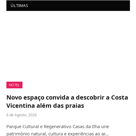
ÚLTIMAS
HOTEL
Novo espaço convida a descobrir a Costa
Vicentina além das praias
6 de Agosto, 2026
Parque Cultural e Regenerativo Casas da Ilha une
património natural, cultura e experiências ao ar…