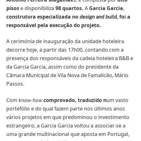
pisos
e disponibiliza
98 quartos.
A
Garcia Garcia
,
construtora especializada no
foi a
design and build,
responsável pela execução do projeto.
A cerimónia de inauguração da unidade hoteleira
decorre hoje, a partir das 17h00, contando com a
presença dos responsáveis da cadeia hoteleira B&B e
da Garcia Garcia, assim como do presidente da
Câmara Municipal de Vila Nova de Famalicão, Mário
Passos.
Com
comprovado, traduzido n
um vasto
know-how
portefólio e do qual fazem parte nos últimos anos
vários projetos em que predominou o investimento
estrangeiro, a Garcia Garcia voltou a associar-se a
uma grande multinacional que aposta em Portugal,