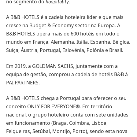
no segmento do
.
hospitality
A B&B HOTELS é a cadeia hoteleira líder e que mais
cresce na Budget & Economy sector na Europa. A
B&B HOTELS opera mais de 600 hotéis em todo o
mundo em França, Alemanha, Itália, Espanha, Bélgica,
Suíça, Áustria, Portugal, Eslovénia, Polónia e Brasil.
Em 2019, a GOLDMAN SACHS, juntamente com a
equipa de gestão, comprou a cadeia de hotéis B&B à
PAI PARTNERS.
A B&B HOTELS chega a Portugal para oferecer o seu
conceito ONLY FOR EVERYONE®. Em território
nacional, o grupo hoteleiro conta com sete unidades
em funcionamento (Braga, Coimbra, Lisboa,
Felgueiras, Setúbal, Montijo, Porto), sendo esta nova