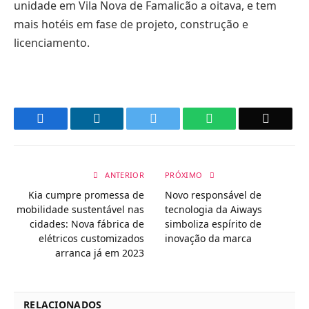
unidade em Vila Nova de Famalicão a oitava, e tem
mais hotéis em fase de projeto, construção e
licenciamento.
Facebook
LinkedIn
Twitter
WhatsApp
Email
ANTERIOR
PRÓXIMO
Kia cumpre promessa de
Novo responsável de
mobilidade sustentável nas
tecnologia da Aiways
cidades: Nova fábrica de
simboliza espírito de
elétricos customizados
inovação da marca
arranca já em 2023
RELACIONADOS