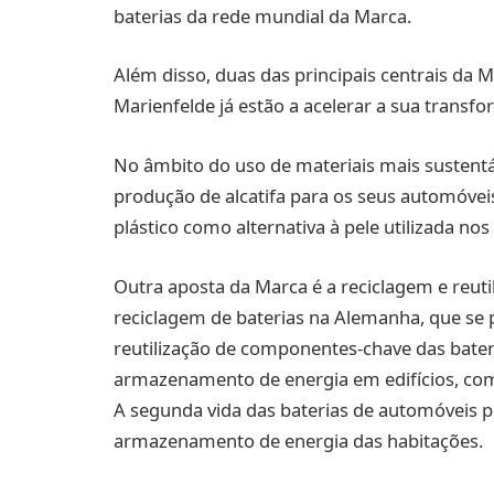
baterias da rede mundial da Marca.
Além disso, duas das principais centrais da 
Marienfelde já estão a acelerar a sua trans
No âmbito do uso de materiais mais sustentáv
produção de alcatifa para os seus automóvei
plástico como alternativa à pele utilizada no
Outra aposta da Marca é a reciclagem e reut
reciclagem de baterias na Alemanha, que se 
reutilização de componentes-chave das bate
armazenamento de energia em edifícios, com
A segunda vida das baterias de automóveis 
armazenamento de energia das habitações.