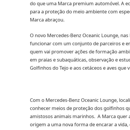
do que uma Marca premium automóvel. A educ
para a proteção do meio ambiente com espec
Marca abraçou.
O novo Mercedes-Benz Oceanic Lounge, nas Do
funcionar com um conjunto de parceiros e e
quem vai promover ações de formação ambien
em praias e subaquáticas, observação e estu
Golfinhos do Tejo e aos cetáceos e aves que vi
Com o Mercedes-Benz Oceanic Lounge, localiz
conhecer meios de proteção dos golfinhos qu
amistosos animais marinhos. A Marca quer a
origem a uma nova forma de encarar a vida