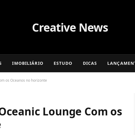
S
IMOBILIÁRIO
ESTUDO
DICAS
LANÇAMEN
m os Oceanos no horizonte
Oceanic Lounge Com os
e