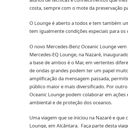
costa, sempre com o mote da preservação pa
O Lounge é aberto a todos e tem também uma
tem igualmente condições especiais para os 
O novo Mercedes-Benz Oceanic Lounge vem ju
Mercedes-EQ Lounge, na Nazaré, inaugurado 
a base de ambos é o Mar, em vertentes difer
de ondas grandes podem ter um papel muito 
amplificação da mensagem passada, permiti
público maior e mais diversificado. Por outr
Oceanic Lounge podem colaborar em ações d
ambiental e de proteção dos oceanos.
Uma viagem que se iniciou na Nazaré e que 
Lounge, em Alcântara. Faça parte desta via