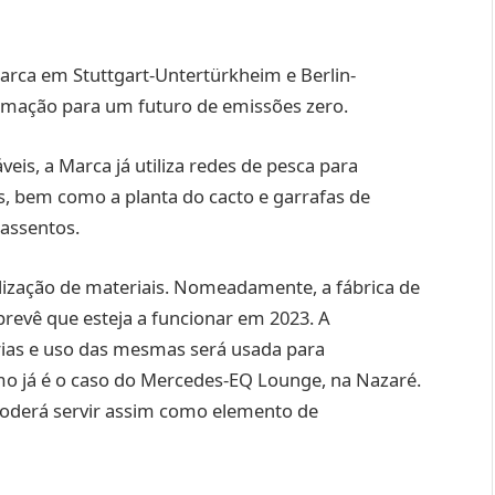
Marca em Stuttgart-Untertürkheim e Berlin-
formação para um futuro de emissões zero.
eis, a Marca já utiliza redes de pesca para
s, bem como a planta do cacto e garrafas de
s assentos.
ilização de materiais. Nomeadamente, a fábrica de
prevê que esteja a funcionar em 2023. A
rias e uso das mesmas será usada para
o já é o caso do Mercedes-EQ Lounge, na Nazaré.
poderá servir assim como elemento de