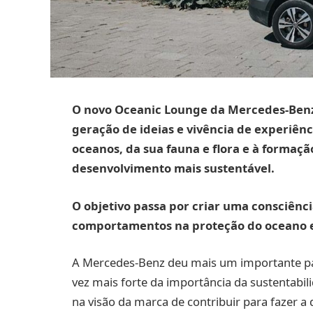
O novo Oceanic Lounge da Mercedes-Benz
geração de ideias e vivência de experiênc
oceanos, da sua fauna e flora e à forma
desenvolvimento mais sustentável.
O objetivo passa por criar uma consciênc
comportamentos na proteção do oceano e
A Mercedes-Benz deu mais um importante pa
vez mais forte da importância da sustentabil
na visão da marca de contribuir para fazer a