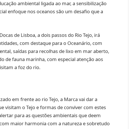
ação ambiental ligada ao mar, a sensibilização
ial enfoque nos oceanos são um desafio que a
cas de Lisboa, a dois passos do Rio Tejo, irá
ntidades, com destaque para o Oceanário, com
tal, saídas para recolhas de lixo em mar aberto,
do de fauna marinha, com especial atenção aos
sitam a foz do rio.
ado em frente ao rio Tejo, a Marca vai dar a
e visitam o Tejo e formas de conviver com estes
lertar para as questões ambientais que deem
, com maior harmonia com a natureza e sobretudo