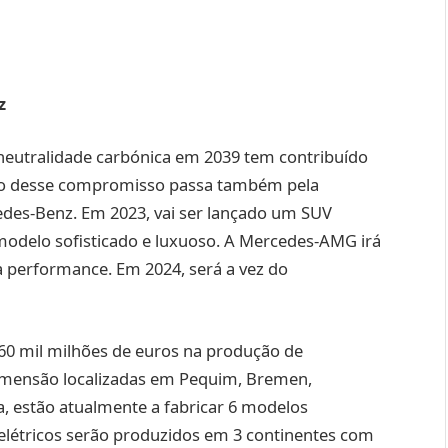
z
eutralidade carbónica em 2039 tem contribuído
nício desse compromisso passa também pela
edes-Benz. Em 2023, vai ser lançado um SUV
odelo sofisticado e luxuoso. A Mercedes-AMG irá
lta performance. Em 2024, será a vez do
 60 mil milhões de euros na produção de
dimensão localizadas em Pequim, Bremen,
a, estão atualmente a fabricar 6 modelos
 elétricos serão produzidos em 3 continentes com