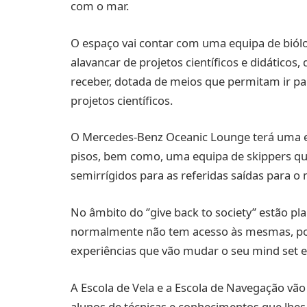
com o mar.
O espaço vai contar com uma equipa de biólo
alavancar de projetos científicos e didático
receber, dotada de meios que permitam ir par
projetos científicos.
O Mercedes-Benz Oceanic Lounge terá uma 
pisos, bem como, uma equipa de skippers que
semirrígidos para as referidas saídas para o 
No âmbito do ‘’give back to society’’ estão 
normalmente não tem acesso às mesmas, pod
experiências que vão mudar o seu mind set
A Escola de Vela e a Escola de Navegação vã
alunos de técnicas e conhecimentos que lhes