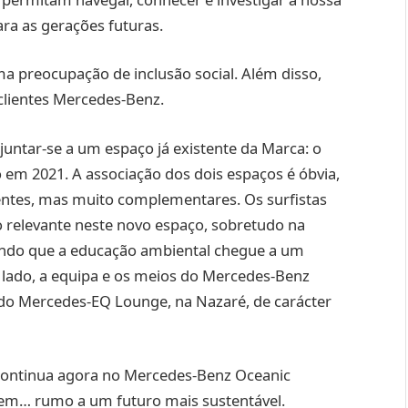
ra as gerações futuras.
 preocupação de inclusão social. Além disso,
clientes Mercedes-Benz.
ntar-se a um espaço já existente da Marca: o
em 2021. A associação dos dois espaços é óbvia,
entes, mas muito complementares. Os surfistas
relevante neste novo espaço, sobretudo na
ndo que a educação ambiental chegue a um
o lado, a equipa e os meios do Mercedes-Benz
o Mercedes-EQ Lounge, na Nazaré, de carácter
continua agora no Mercedes-Benz Oceanic
gem… rumo a um futuro mais sustentável.