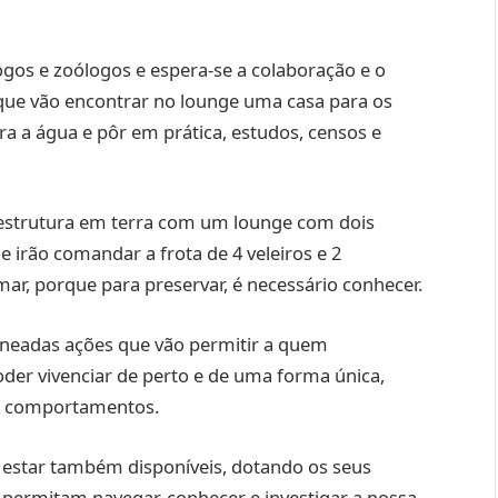
gos e zoólogos e espera-se a colaboração e o
s, que vão encontrar no lounge uma casa para os
a a água e pôr em prática, estudos, censos e
estrutura em terra com um lounge com dois
 irão comandar a frota de 4 veleiros e 2
mar, porque para preservar, é necessário conhecer.
planeadas ações que vão permitir a quem
er vivenciar de perto e de uma forma única,
 e comportamentos.
o estar também disponíveis, dotando os seus
 permitam navegar, conhecer e investigar a nossa