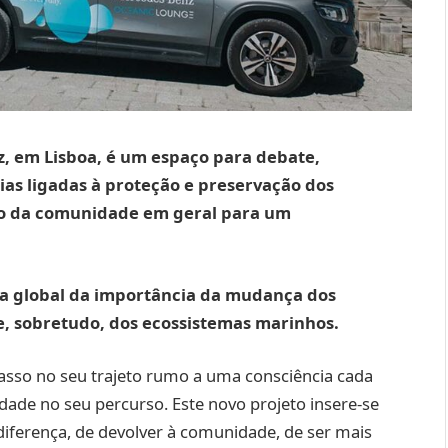
, em Lisboa, é um espaço para debate,
ias ligadas à proteção e preservação dos
ção da comunidade em geral para um
ia global da importância da mudança dos
, sobretudo, dos ecossistemas marinhos.
sso no seu trajeto rumo a uma consciência cada
idade no seu percurso. Este novo projeto insere-se
 diferença, de devolver à comunidade, de ser mais