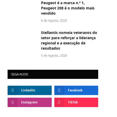
Peugeot é a marca n.º 1,
Peugeot 208 é o modelo mais
vendido
6 de Agosto, 2026
Stellantis nomeia veteranos do
setor para reforçar a liderança
regional e a execução de
resultados
5 de Agosto, 2026
SIGA-NOS!
LinkedIn
Facebook
Instagram
TikTok