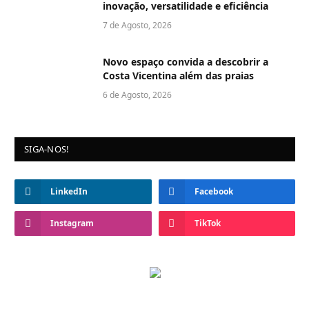
inovação, versatilidade e eficiência
7 de Agosto, 2026
Novo espaço convida a descobrir a
Costa Vicentina além das praias
6 de Agosto, 2026
SIGA-NOS!
LinkedIn
Facebook
Instagram
TikTok