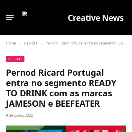
Home
Bebidas
Pernod Ricard Portugal entra no segmento READY TO DRINK com as marcas JAMESON e BEEFEATER
»
»
BEBIDAS
Pernod Ricard Portugal
entra no segmento READY
TO DRINK com as marcas
JAMESON e BEEFEATER
9 de Junho, 2022