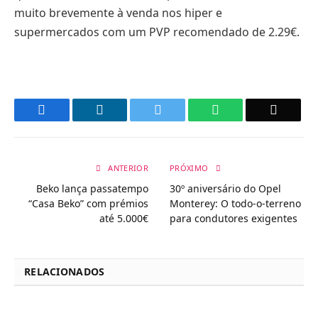
muito brevemente à venda nos hiper e
supermercados com um PVP recomendado de 2.29€.
Facebook
LinkedIn
Twitter
WhatsApp
Email
ANTERIOR
PRÓXIMO
Beko lança passatempo
30º aniversário do Opel
“Casa Beko” com prémios
Monterey: O todo-o-terreno
até 5.000€
para condutores exigentes
RELACIONADOS