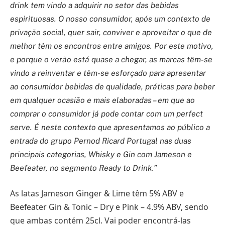
drink tem vindo a adquirir no setor das bebidas
espirituosas. O nosso consumidor, após um contexto de
privação social, quer sair, conviver e aproveitar o que de
melhor têm os encontros entre amigos. Por este motivo,
e porque o verão está quase a chegar, as marcas têm-se
vindo a reinventar e têm-se esforçado para apresentar
ao consumidor bebidas de qualidade, práticas para beber
em qualquer ocasião e mais elaboradas – em que ao
comprar o consumidor já pode contar com um perfect
serve. É neste contexto que apresentamos ao público a
entrada do grupo Pernod Ricard Portugal nas duas
principais categorias, Whisky e Gin com Jameson e
Beefeater, no segmento Ready to Drink.”
As latas Jameson Ginger & Lime têm 5% ABV e
Beefeater Gin & Tonic – Dry e Pink – 4.9% ABV, sendo
que ambas contém 25cl. Vai poder encontrá-las