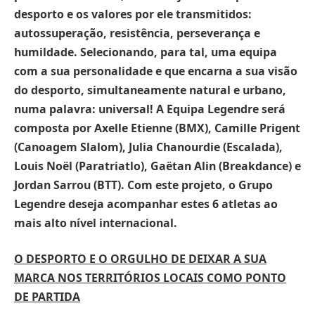
desporto e os valores por ele transmitidos:
autossuperação, resistência, perseverança e
humildade. Selecionando, para tal, uma equipa
com a sua personalidade e que encarna a sua visão
do desporto, simultaneamente natural e urbano,
numa palavra: universal! A Equipa Legendre será
composta por Axelle Etienne (BMX), Camille Prigent
(Canoagem Slalom), Julia Chanourdie (Escalada),
Louis Noël (Paratriatlo), Gaëtan Alin (Breakdance) e
Jordan Sarrou (BTT). Com este projeto, o Grupo
Legendre deseja acompanhar estes 6 atletas ao
mais alto nível internacional.
O DESPORTO E O ORGULHO DE DEIXAR A SUA
MARCA NOS TERRITÓRIOS LOCAIS COMO PONTO
DE PARTIDA