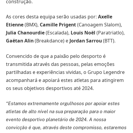
construção.
As cores desta equipa serão usadas por:
Axelle
Etienne
(BMX),
Camille Prigent
(Canoagem Slalom),
Julia Chanourdie
(Escalada),
Louis Noël
(Paratriatlo),
Gaëtan Alin
(Breakdance) e
Jordan Sarrou
(BTT).
Convencido de que a paixão pelo desporto é
transmitida através das pessoas, pelas emoções
partilhadas e experiências vividas, o Grupo Legendre
acompanhará e apoiará estes atletas para atingirem
os seus objetivos desportivos até 2024.
“Estamos extremamente orgulhosos por apoiar estes
atletas de alto nível na sua preparação para o maior
evento desportivo planetário de 2024. A nossa
convicção é que, através deste compromisso, estaremos