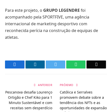
Para este projeto, o
GRUPO LEGENDRE
foi
acompanhado pela SPORTFIVE, uma agência
internacional de marketing desportivo com
reconhecida perícia na construção de equipas de
atletas.
Facebook
LinkedIn
Twitter
WhatsApp
Email
ANTERIOR
PRÓXIMO
Pescanova desafia Lourenço
Católica e Serralves
Ortigão e Chef Kiko para 1
promovem debate sobre a
Minuto Sustentável e com
tendência dos NFTs e as
receitas sem desperdício
oportunidades de expansão