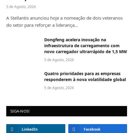
5 de Agosto, 2026
A Stellantis anunciou hoje a nomeação de dois veteranos
do setor para reforçar a liderança…
Dongfeng acelera inovação na
infraestrutura de carregamento com
novo carregador ultrarrápido de 1,5 MW
5 de Agosto, 2026
Quatro prioridades para as empresas
responderem à nova volatilidade global
5 de Agosto, 2026
SIGA-NOS!
LinkedIn
Facebook