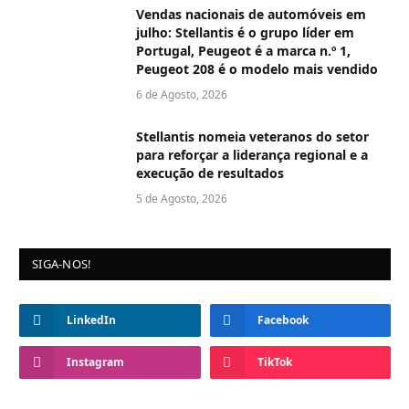
Vendas nacionais de automóveis em
julho: Stellantis é o grupo líder em
Portugal, Peugeot é a marca n.º 1,
Peugeot 208 é o modelo mais vendido
6 de Agosto, 2026
Stellantis nomeia veteranos do setor
para reforçar a liderança regional e a
execução de resultados
5 de Agosto, 2026
SIGA-NOS!
LinkedIn
Facebook
Instagram
TikTok