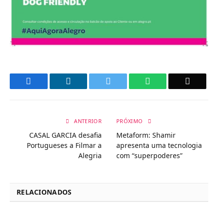
Facebook
LinkedIn
Twitter
WhatsApp
Email
ANTERIOR
PRÓXIMO
CASAL GARCIA desafia
Metaform: Shamir
Portugueses a Filmar a
apresenta uma tecnologia
Alegria
com “superpoderes”
RELACIONADOS