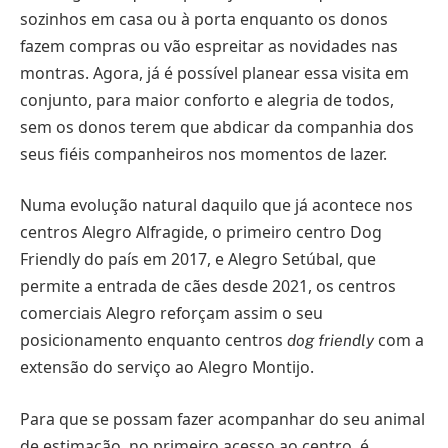
sozinhos em casa ou à porta enquanto os donos
fazem compras ou vão espreitar as novidades nas
montras. Agora, já é possível planear essa visita em
conjunto, para maior conforto e alegria de todos,
sem os donos terem que abdicar da companhia dos
seus fiéis companheiros nos momentos de lazer.
Numa evolução natural daquilo que já acontece nos
centros Alegro Alfragide, o primeiro centro Dog
Friendly do país em 2017, e Alegro Setúbal, que
permite a entrada de cães desde 2021, os centros
comerciais Alegro reforçam assim o seu
posicionamento enquanto centros
com a
dog friendly
extensão do serviço ao Alegro Montijo.
Para que se possam fazer acompanhar do seu animal
de estimação, no primeiro acesso ao centro, é