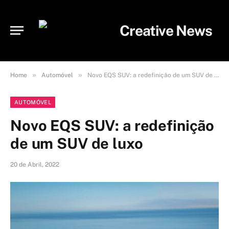
»
»
Home
Automóvel
Novo EQS SUV: a redefinição de um SUV de luxo
AUTOMÓVEL
Novo EQS SUV: a redefinição
de um SUV de luxo
20 de Abril, 2022