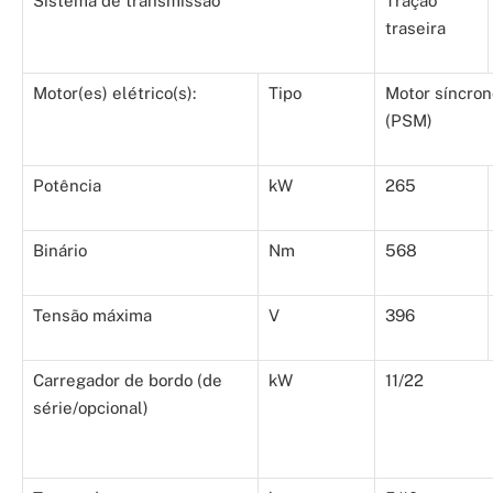
Sistema de transmissão
Tração
traseira
Motor(es) elétrico(s):
Tipo
Motor síncro
(PSM)
Potência
kW
265
Binário
Nm
568
Tensão máxima
V
396
Carregador de bordo (de
kW
11/22
série/opcional)