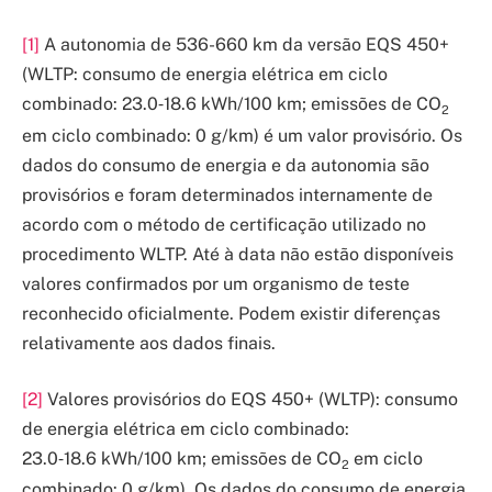
[1]
A autonomia de 536-660 km da versão EQS 450+
(WLTP: consumo de energia elétrica em ciclo
combinado: 23.0‑18.6 kWh/100 km; emissões de CO
2
em ciclo combinado: 0 g/km) é um valor provisório. Os
dados do consumo de energia e da autonomia são
provisórios e foram determinados internamente de
acordo com o método de certificação utilizado no
procedimento WLTP. Até à data não estão disponíveis
valores confirmados por um organismo de teste
reconhecido oficialmente. Podem existir diferenças
relativamente aos dados finais.
[2]
Valores provisórios do EQS 450+ (WLTP): consumo
de energia elétrica em ciclo combinado:
23.0‑18.6 kWh/100 km; emissões de CO
em ciclo
2
combinado: 0 g/km). Os dados do consumo de energia