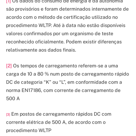
[1]
Os dados do consumo de energia e da autonomia
são provisórios e foram determinados internamente de
acordo com o método de certificação utilizado no
procedimento WLTP. Até à data não estão disponíveis
valores confirmados por um organismo de teste
reconhecido oficialmente. Podem existir diferenças
relativamente aos dados finais.
[2]
Os tempos de carregamento referem-se a uma
carga de 10 a 80 % num posto de carregamento rápido
DC de categoria “K” ou “L”, em conformidade com a
norma EN17186, com corrente de carregamento de
500 A
Em postos de carregamento rápidos DC com
[3]
corrente elétrica de 500 A, de acordo com o
procedimento WLTP