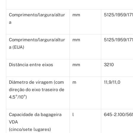
Comprimento/largura/altur
mm
5125/1959/17
a
Comprimento/largura/altur
mm
5125/1959/17
a (EUA)
Distância entre eixos
mm
3210
Diâmetro de viragem (com
m
11,9/11,0
direção do eixo traseiro de
4.5°/10°)
Capacidade da bagageira
l
645-2.100/56
VDA
(cinco/sete lugares)