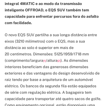
integral 4MATIC e ao modo da transmissão
inteligente OFFROAD, o EQS SUV também tem
capacidade para enfrentar percursos fora do asfalto
com facilidade.
O novo EQS SUV partilha a sua longa distância entre
eixos (3210 milímetros) com o EQS, mas a sua
distância ao solo é superior em mais de
20 centímetros. Dimensões: 5125/1959/1718 mm
(comprimento/largura
/altura
). As dimensões
[1]
[2]
interiores beneficiam das generosas dimensões
exteriores e das vantagens do design desenvolvido de
raiz tendo por base a arquitetura de um automóvel
elétrico. Os bancos da segunda fila estão equipados
de série com regulação elétrica. A bagageira tem
capacidade para transportar até quatro sacos de golfe.
Como equipamento opcional, estão disponíveis uma