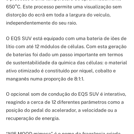
650°C. Este processo permite uma visualização sem
distorção do ecrã em toda a largura do veículo,
independentemente do seu raio.
O EQS SUV está equipado com uma bateria de iões de
lítio com até 12 módulos de células. Com esta geração
de baterias foi dado um passo importante em termos
de sustentabilidade da química das células: o material
ativo otimizado é constituído por níquel, cobalto e
manganês numa proporção de 8:1:1.
O opcional som de condução do EQS SUV é interativo,
reagindo a cerca de 12 diferentes parâmetros como a
posição do pedal do acelerador, a velocidade ou a
recuperação de energia.
“Nº6 MOOD mimosa” é o nome da fragrância criada