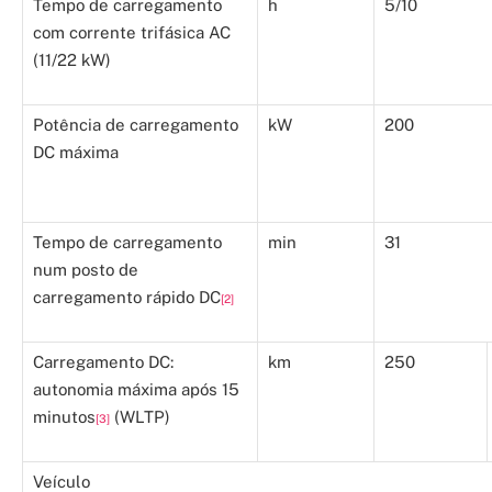
Tempo de carregamento
h
5/10
com corrente trifásica AC
(11/22 kW)
Potência de carregamento
kW
200
DC máxima
Tempo de carregamento
min
31
num posto de
carregamento rápido DC
[2]
Carregamento DC:
km
250
autonomia máxima após 15
minutos
(WLTP)
[3]
Veículo