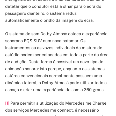
detetar que o condutor está a olhar para o ecrã do
passageiro dianteiro, o sistema reduz
automaticamente o brilho da imagem do ecrã.
O sistema de som Dolby Atmos
coloca a experiência
Ò
sonorano EQS SUV num novo patamar. Os
instrumentos ou as vozes individuais da mistura de
estúdio podem ser colocados em toda a parte da área
de audição. Desta forma é possível um novo tipo de
animação sonora: isto porque, enquanto os sistemas
estéreo convencionais normalmente possuem uma
dinâmica lateral, o Dolby Atmos
pode utilizar todo o
Ò
espaço e criar uma experiência de som a 360 graus.
[1]
Para permitir a utilização do Mercedes me Charge
dos serviços Mercedes me connect, é necessário