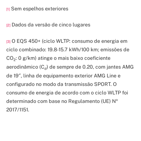
Sem espelhos exteriores
[1]
Dados da versão de cinco lugares
[2]
O EQS 450+ (ciclo WLTP: consumo de energia em
[3]
ciclo combinado: 19.8-15.7 kWh/100 km; emissões de
CO
: 0 g/km) atinge o mais baixo coeficiente
2
aerodinâmico (C
) de sempre de 0.20, com jantes AMG
d
de 19″, linha de equipamento exterior AMG Line e
configurado no modo da transmissão SPORT. O
consumo de energia de acordo com o ciclo WLTP foi
determinado com base no Regulamento (UE) Nº
2017/1151.