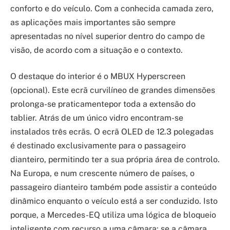
conforto e do veículo. Com a conhecida camada zero,
as aplicações mais importantes são sempre
apresentadas no nível superior dentro do campo de
visão, de acordo com a situação e o contexto.
O destaque do interior é o MBUX Hyperscreen
(opcional). Este ecrã curvilíneo de grandes dimensões
prolonga-se praticamentepor toda a extensão do
tablier. Atrás de um único vidro encontram-se
instalados três ecrãs. O ecrã OLED de 12.3 polegadas
é destinado exclusivamente para o passageiro
dianteiro, permitindo ter a sua própria área de controlo.
Na Europa, e num crescente número de países, o
passageiro dianteiro também pode assistir a conteúdo
dinâmico enquanto o veículo está a ser conduzido. Isto
porque, a Mercedes-EQ utiliza uma lógica de bloqueio
inteligente com recurso a uma câmara: se a câmara