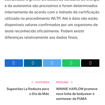
e da autonomia são provisórios e foram determinados
internamente de acordo com o método de certificação
utilizado no procedimento WLTP. Até à data não estão
disponíveis valores confirmados por um organismo de
teste reconhecido oficialmente. Podem existir
diferenças relativamente aos dados finais.
Facebook
LinkedIn
Twitter
WhatsApp
Email
ANTERIOR
PRÓXIMO
Sugestões La Redoute para
WINNIE HARLOW promove
o Dia da Mãe
nova linha de bodywear e
swimwear da PUMA