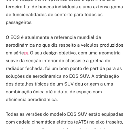
terceira fila de bancos individuais e uma extensa gama
de funcionalidades de conforto para todos os
passageiros.
O EQS é atualmente a referência mundial da
aerodinâmica no que diz respeito a veículos produzidos
em série
. O seu design objetivo, com uma geometria
[3]
suave da secção inferior do chassis e a grelha do
radiador fechada, foi um bom ponto de partida para as
soluções de aerodinâmica no EQS SUV. A otimização
dos detalhes típicos de um SUV deu origem a uma
combinação única até à data, de espaço com
eficiência aerodinâmica.
Todas as versões do modelo EQS SUV estão equipadas
com cadeia cinemática elétrica (eATS) no eixo traseiro,