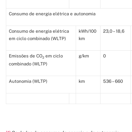
Consumo de energia elétrica e autonomia
Consumo de energia elétrica
kWh/100
23,0 – 18,6
em ciclo combinado (WLTP)
km
Emissões de CO
em ciclo
g/km
0
2
combinado (WLTP)
Autonomia (WLTP)
km
536 – 660