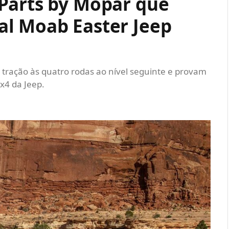
Parts by Mopar que
l Moab Easter Jeep
a tração às quatro rodas ao nível seguinte e provam
x4 da Jeep.