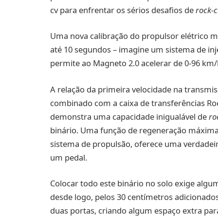
cv para enfrentar os sérios desafios de
rock-
Uma nova calibração do propulsor elétrico
até 10 segundos – imagine um sistema de inje
permite ao Magneto 2.0 acelerar de 0-96 km
A relação da primeira velocidade na transmis
combinado com a caixa de transferências Roc
demonstra uma capacidade inigualável de
ro
binário. Uma função de regeneração máxima 
sistema de propulsão, oferece uma verdadei
um pedal.
Colocar todo este binário no solo exige algu
desde logo, pelos 30 centímetros adicionados
duas portas, criando algum espaço extra pa