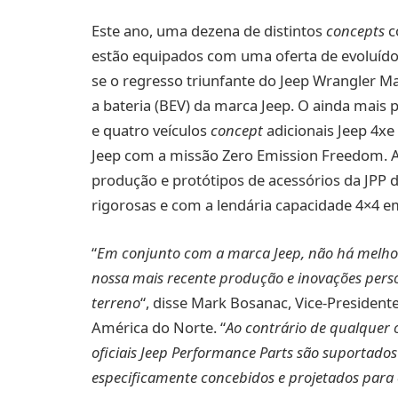
Este ano, uma dezena de distintos
concepts
c
estão equipados com uma oferta de evoluído
se o regresso triunfante do Jeep Wrangler M
a bateria (BEV) da marca Jeep. O ainda mais
e quatro veículos
concept
adicionais Jeep 4x
Jeep com a missão Zero Emission Freedom. 
produção e protótipos de acessórios da JPP 
rigorosas e com a lendária capacidade 4×4 
“
Em conjunto com a marca Jeep, não há melhor 
nossa mais recente produção e inovações perso
terreno
“, disse Mark Bosanac, Vice-President
América do Norte. “
Ao contrário de qualquer o
oficiais Jeep Performance Parts são suportados
especificamente concebidos e projetados para e