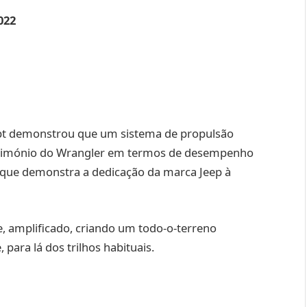
022
pt demonstrou que um sistema de propulsão
 património do Wrangler em termos de desempenho
 que demonstra a dedicação da marca Jeep à
e, amplificado, criando um todo-o-terreno
para lá dos trilhos habituais.