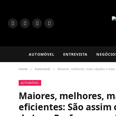
LinkedIn
Facebook
Instagram
TikTok
AUTOMÓVEL
ENTREVISTA
NEGÓCIO
Home
Automóvel
Maiores, melhores, mais rápidos e mais
»
»
AUTOMÓVEL
Maiores, melhores, ma
eficientes: São assim