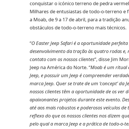
conquistar o icónico terreno de pedra verme
Milhares de entusiastas de todo-o-terreno e
a Moab, de 9 a 17 de abril, para a tradição a
obstáculos de todo-o-terreno mais técnicos.
“
O Easter Jeep Safari é a oportunidade perfeita
desenvolvimento da tração às quatro rodas e,
contato com os nossos clientes
“, disse Jim Mo
Jeep na América do Norte. “
Moab é um ritual 
Jeep, e possuir um Jeep é compreender verdadeir
marca Jeep. Quer se trate de um ‘concept’ da J
nossos clientes têm a oportunidade de os ver d
apaixonantes projetos durante este evento. D
até aos mais robustos e poderosos veículos de 
reflexo do que os nossos clientes nos dizem q
pelo qual a marca Jeep e a prática de todo-o-t