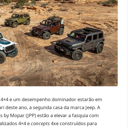
dade 4×4 e um desempenho dominador estarão em
ri deste ano, a segunda casa da marca Jeep. A
s by Mopar (JPP) estão a elevar a fasquia com
alizados 4×4 e
concepts
4xe construídos para