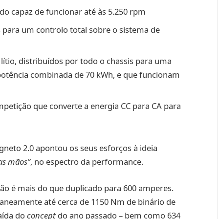
ado capaz de funcionar até às 5.250 rpm
 para um controlo total sobre o sistema de
lítio, distribuídos por todo o chassis para uma
 potência combinada de 70 kWh, e que funcionam
mpetição que converte a energia CC para CA para
neto 2.0 apontou os seus esforços à ideia
as mãos”
, no espectro da performance.
ão é mais do que duplicado para 600 amperes.
taneamente até cerca de 1150 Nm de binário de
saída do
concept
do ano passado – bem como 634