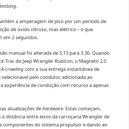
climbing
.
 mantém a amperagem de pico por um período de
ção de óxido nitroso, mas elétrico – o que
/h em 2 segundos.
são manual foi alterada de 5,13 para 3,36. Quando
k-Trac do Jeep Wrangler Rubicon, o Magneto 2.0
ck-crawling
com a sua entrega instantânea de
selecionável pelo condutor, adicionada ao
ra experiência de condução com recurso a apenas
mas atualizações de
hardware
. Estas começam,
 à distância entre eixos da carroçaria Wrangler de
ra componentes do sistema propulsor e dando ao