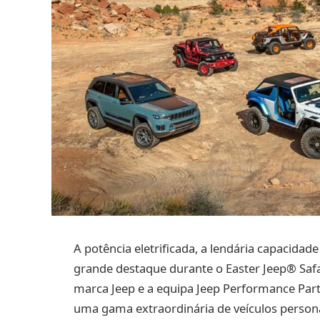
A potência eletrificada, a lendária capaci
grande destaque durante o Easter Jeep® Safa
marca Jeep e a equipa Jeep Performance Part
uma gama extraordinária de veículos person