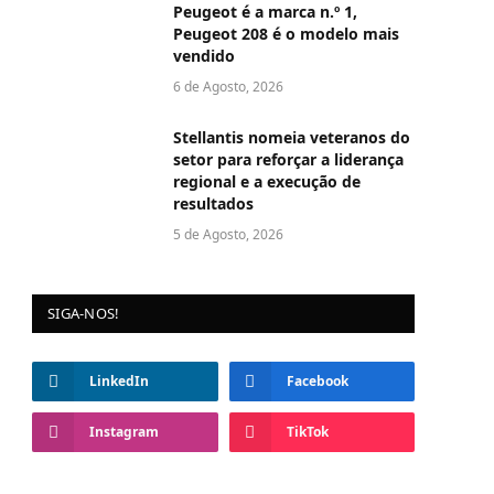
Peugeot é a marca n.º 1,
Peugeot 208 é o modelo mais
vendido
6 de Agosto, 2026
Stellantis nomeia veteranos do
setor para reforçar a liderança
regional e a execução de
resultados
5 de Agosto, 2026
SIGA-NOS!
LinkedIn
Facebook
Instagram
TikTok