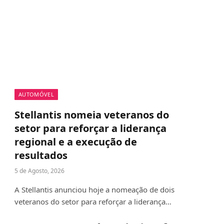
AUTOMÓVEL
Stellantis nomeia veteranos do
setor para reforçar a liderança
regional e a execução de
resultados
5 de Agosto, 2026
A Stellantis anunciou hoje a nomeação de dois
veteranos do setor para reforçar a liderança…