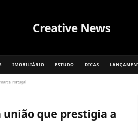
S
IMOBILIÁRIO
ESTUDO
DICAS
LANÇAMEN
 marca Portugal
 união que prestigia a