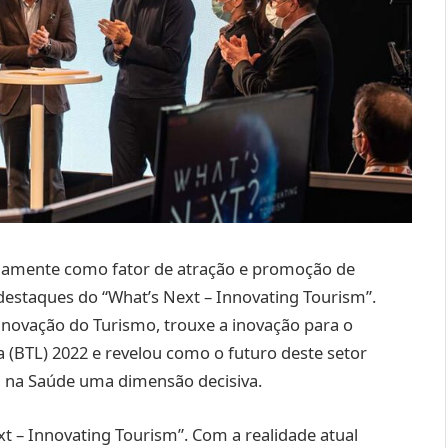
adamente como fator de atração e promoção de
destaques do “What’s Next – Innovating Tourism”.
Inovação do Turismo, trouxe a inovação para o
 (BTL) 2022 e revelou como o futuro deste setor
á na Saúde uma dimensão decisiva.
t – Innovating Tourism”. Com a realidade atual