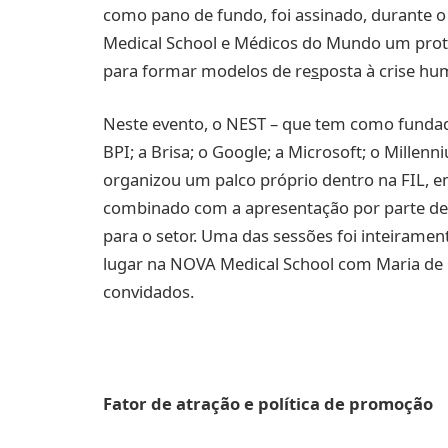
como pano de fundo, foi assinado, durante o
Medical School e Médicos do Mundo um prot
para formar modelos de re
s
posta à crise hu
Neste evento, o NEST – que tem como fundad
BPI; a Brisa; o Google; a Microsoft; o Millen
organizou um palco próprio dentro na FIL, e
combinado com a apresentação por parte de 
para o setor. Uma das sessões foi inteiramen
lugar na NOVA Medical School com Maria d
convidados.
Fator de atração e política de promoção