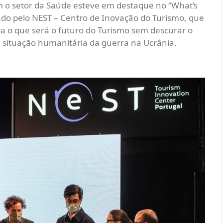
m o setor da Saúde esteve em destaque no “What’s
ado pelo NEST – Centro de Inovação do Turismo, que
a o que será o futuro do Turismo sem descurar o
ituação humanitária da guerra na Ucrânia.