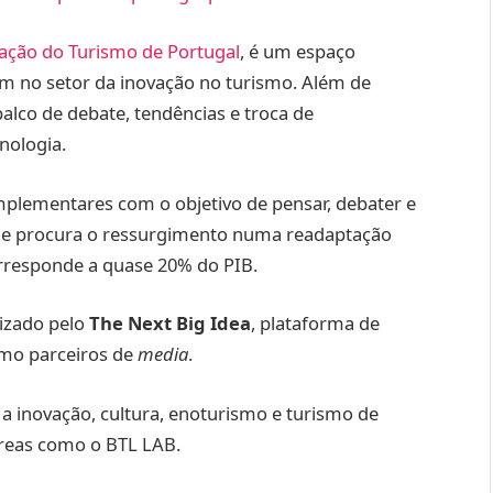
ação do Turismo de Portugal
, é um espaço
m no setor da inovação no turismo. Além de
alco de debate, tendências e troca de
nologia.
mplementares com o objetivo de pensar, debater e
 que procura o ressurgimento numa readaptação
rresponde a quase 20% do PIB.
nizado pelo
The Next Big Idea
, plataforma de
mo parceiros de
media
.
 inovação, cultura, enoturismo e turismo de
reas como o BTL LAB.