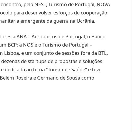
 encontro, pelo NEST, Turismo de Portugal, NOVA
ocolo para desenvolver esforços de cooperação
manitária emergente da guerra na Ucrânia.
ores a ANA – Aeroportos de Portugal; o Banco
nium BCP; a NOS e o Turismo de Portugal –
m Lisboa, e um conjunto de sessões fora da BTL,
dezenas de startups de propostas e soluções
te dedicada ao tema “Turismo e Saúde” e teve
e Belém Roseira e Germano de Sousa como