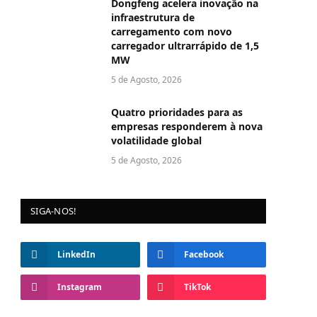
Dongfeng acelera inovação na
infraestrutura de
carregamento com novo
carregador ultrarrápido de 1,5
MW
5 de Agosto, 2026
Quatro prioridades para as
empresas responderem à nova
volatilidade global
5 de Agosto, 2026
SIGA-NOS!
LinkedIn
Facebook
Instagram
TikTok