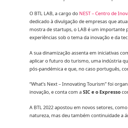
O BTL LAB, a cargo do
NEST – Centro de Inov
dedicado à divulgação de empresas que atua
mostra de startups, o LAB é um importante p
experiências sob o tema da inovação e da tec
A sua dinamização assenta em iniciativas co
aplicar o futuro do turismo, uma indústria
pós-pandémica e que, no caso português, co
“What’s Next – Innovating Tourism” foi orga
inovação, e conta com a
SIC e o Expresso
co
A BTL 2022 apostou em novos setores, como a
natureza, mas deu também continuidade a á