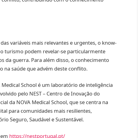
as variáveis mais relevantes e urgentes, o know-
do turismo podem revelar-se particularmente
dos da guerra. Para além disso, o conhecimento
ão na saúde que advém deste conflito.
edical School é um laboratório de inteligência
nvolvido pelo NEST – Centro de Inovação do
ial da NOVA Medical School, que se centra na
ital para comunidades mais resilientes,
ório Seguro, Saudável e Sustentável.
l em
https://nestportugal.pt/