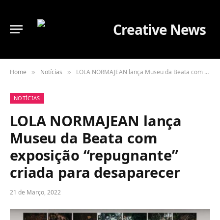
Home
Notícias
LOLA NORMAJEAN lança Museu da Beata com exposição “repugnante” criada para desaparecer
»
»
NOTÍCIAS
LOLA NORMAJEAN lança
Museu da Beata com
exposição “repugnante”
criada para desaparecer
21 de Março, 2022