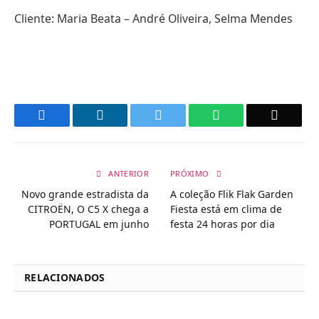
Cliente: Maria Beata – André Oliveira, Selma Mendes
Facebook
LinkedIn
Twitter
WhatsApp
Email
ANTERIOR
PRÓXIMO
Novo grande estradista da
A coleção Flik Flak Garden
CITROËN, O C5 X chega a
Fiesta está em clima de
PORTUGAL em junho
festa 24 horas por dia
RELACIONADOS