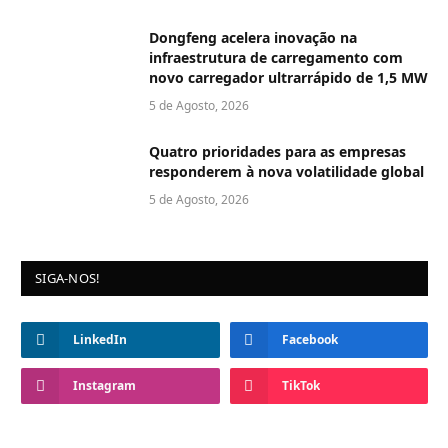
Dongfeng acelera inovação na
infraestrutura de carregamento com
novo carregador ultrarrápido de 1,5 MW
5 de Agosto, 2026
Quatro prioridades para as empresas
responderem à nova volatilidade global
5 de Agosto, 2026
SIGA-NOS!
LinkedIn
Facebook
Instagram
TikTok