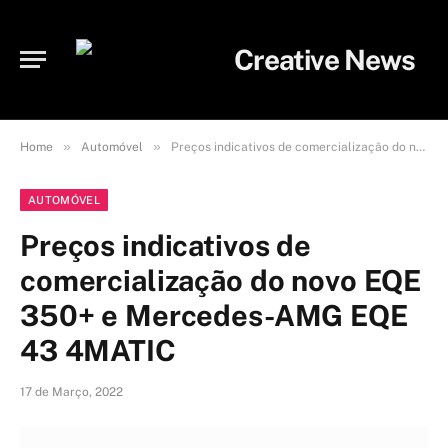
»
»
Home
Automóvel
Preços indicativos de comercialização do novo EQE 350+ e Mercedes-AMG EQE 43 4MATIC
AUTOMÓVEL
Preços indicativos de
comercialização do novo EQE
350+ e Mercedes-AMG EQE
43 4MATIC
17 de Março, 2022