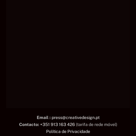
Email :
press@creativedesign.pt
Contacto:
+351 913 163 426
(tarifa de rede móvel)
Política de Privacidade