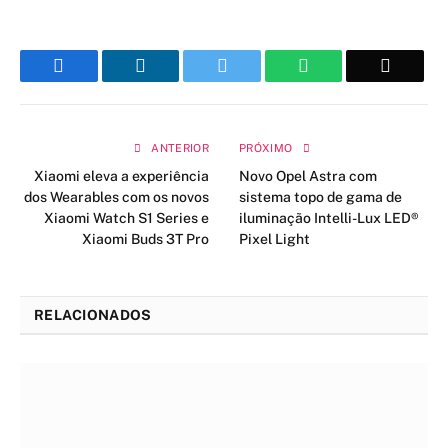
Facebook
LinkedIn
Twitter
WhatsApp
Email
ANTERIOR
PRÓXIMO
Xiaomi eleva a experiência
Novo Opel Astra com
dos Wearables com os novos
sistema topo de gama de
Xiaomi Watch S1 Series e
iluminação Intelli-Lux LED®
Xiaomi Buds 3T Pro
Pixel Light
RELACIONADOS