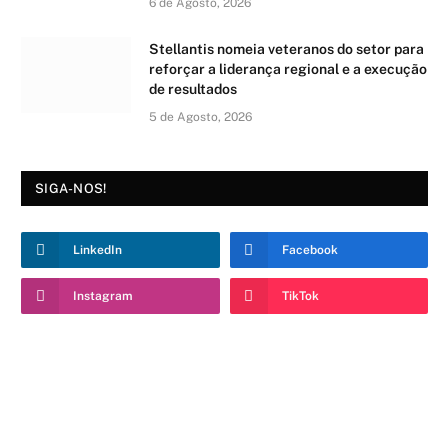
6 de Agosto, 2026
Stellantis nomeia veteranos do setor para
reforçar a liderança regional e a execução
de resultados
5 de Agosto, 2026
SIGA-NOS!
LinkedIn
Facebook
Instagram
TikTok