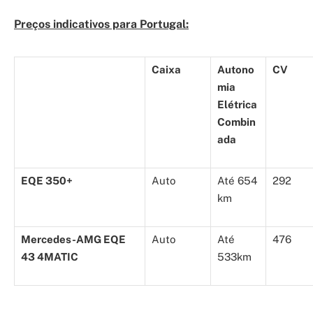
Preços indicativos para Portugal:
Caixa
Autono
CV
mia
Elétrica
Combin
ada
EQE 350+
Auto
Até 654
292
km
Mercedes-AMG EQE
Auto
Até
476
43 4MATIC
533km