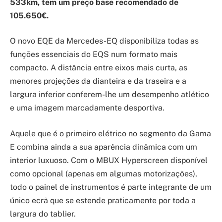
533km, tem um preço base recomendado de
105.650€.
O novo EQE da Mercedes-EQ disponibiliza todas as
funções essenciais do EQS num formato mais
compacto. A distância entre eixos mais curta, as
menores projeções da dianteira e da traseira e a
largura inferior conferem-lhe um desempenho atlético
e uma imagem marcadamente desportiva.
Aquele que é o primeiro elétrico no segmento da Gama
E combina ainda a sua aparência dinâmica com um
interior luxuoso. Com o MBUX Hyperscreen disponível
como opcional (apenas em algumas motorizações),
todo o painel de instrumentos é parte integrante de um
único ecrã que se estende praticamente por toda a
largura do tablier.