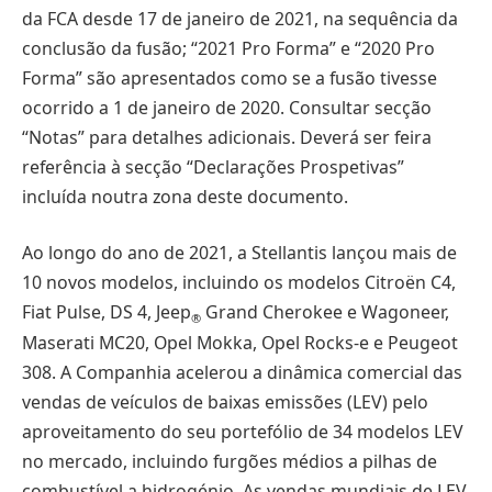
da FCA desde 17 de janeiro de 2021, na sequência da
conclusão da fusão; “2021 Pro Forma” e “2020 Pro
Forma” são apresentados como se a fusão tivesse
ocorrido a 1 de janeiro de 2020. Consultar secção
“Notas” para detalhes adicionais. Deverá ser feira
referência à secção “Declarações Prospetivas”
incluída noutra zona deste documento.
Ao longo do ano de 2021, a Stellantis lançou mais de
10 novos modelos, incluindo os modelos Citroën C4,
Fiat Pulse, DS 4, Jeep
Grand Cherokee e Wagoneer,
®
Maserati MC20, Opel Mokka, Opel Rocks-e e Peugeot
308. A Companhia acelerou a dinâmica comercial das
vendas de veículos de baixas emissões (LEV) pelo
aproveitamento do seu portefólio de 34 modelos LEV
no mercado, incluindo furgões médios a pilhas de
combustível a hidrogénio. As vendas mundiais de LEV