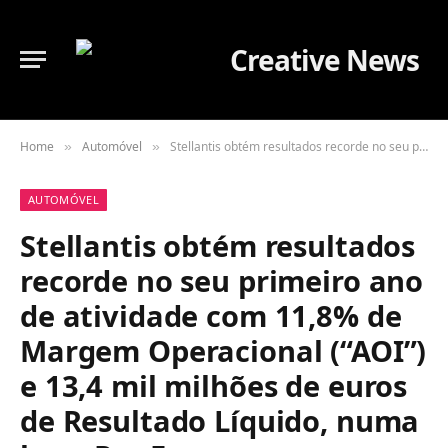
Home
Automóvel
Stellantis obtém resultados recorde no seu primeiro ano de atividade com 11,8% de Margem Operacional (“AOI”) e 13,4 mil milhões de euros de Resultado Líquido, numa base Pro Forma
»
»
AUTOMÓVEL
Stellantis obtém resultados
recorde no seu primeiro ano
de atividade com 11,8% de
Margem Operacional (“AOI”)
e 13,4 mil milhões de euros
de Resultado Líquido, numa