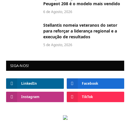
Peugeot 208 é o modelo mais vendido
6 de Agosto, 2026
Stellantis nomeia veteranos do setor
para reforçar a liderança regional e a
execução de resultados
5 de Agosto, 2026
SIGA-NOS!
LinkedIn
Facebook
Instagram
TikTok