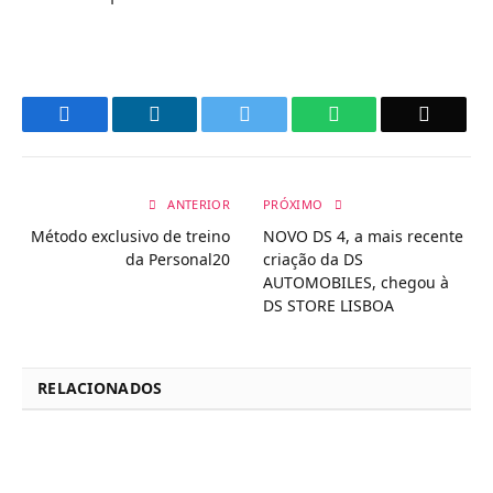
Facebook
LinkedIn
Twitter
WhatsApp
Email
ANTERIOR
PRÓXIMO
Método exclusivo de treino
NOVO DS 4, a mais recente
da Personal20
criação da DS
AUTOMOBILES, chegou à
DS STORE LISBOA
RELACIONADOS