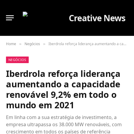
Home
Negócios
Iberdrola reforça liderança aumentando a capacidade renovável 9,2% em todo o mundo em 2021
»
»
NEGÓCIOS
Iberdrola reforça liderança
aumentando a capacidade
renovável 9,2% em todo o
mundo em 2021
Em linha com a sua estratégia de investimento, a
empresa ultrapassa os 38.000 MW renováveis, com
crescimento em todos os países de referência