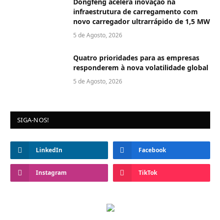
Dongfeng acelera inovação na
infraestrutura de carregamento com
novo carregador ultrarrápido de 1,5 MW
5 de Agosto, 2026
Quatro prioridades para as empresas
responderem à nova volatilidade global
5 de Agosto, 2026
SIGA-NOS!
LinkedIn
Facebook
Instagram
TikTok