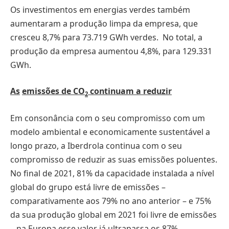
Os investimentos em energias verdes também
aumentaram a produção limpa da empresa, que
cresceu 8,7% para 73.719 GWh verdes. No total, a
produção da empresa aumentou 4,8%, para 129.331
GWh.
As
emissões de CO
continuam a reduzir
2
Em consonância com o seu compromisso com um
modelo ambiental e economicamente sustentável a
longo prazo, a Iberdrola continua com o seu
compromisso de reduzir as suas emissões poluentes.
No final de 2021, 81% da capacidade instalada a nível
global do grupo está livre de emissões –
comparativamente aos 79% no ano anterior – e 75%
da sua produção global em 2021 foi livre de emissões
– na Europa esse valor já ultrapassa os 87%.