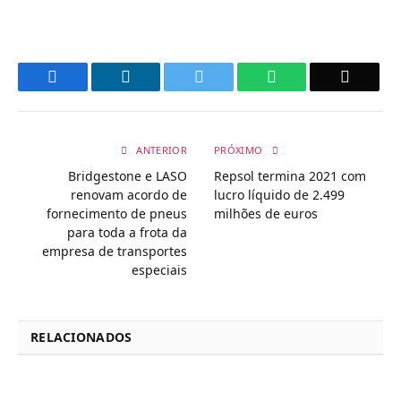
Facebook
LinkedIn
Twitter
WhatsApp
Email
ANTERIOR
PRÓXIMO
Bridgestone e LASO
Repsol termina 2021 com
renovam acordo de
lucro líquido de 2.499
fornecimento de pneus
milhões de euros
para toda a frota da
empresa de transportes
especiais
RELACIONADOS