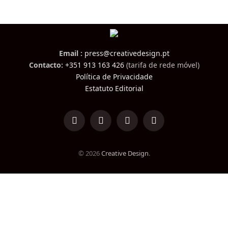
Email :
press@creativedesign.pt
Contacto:
+351 913 163 426
(tarifa de rede móvel)
Política de Privacidade
Estatuto Editorial
LinkedIn
Facebook
Instagram
TikTok
© 2026
Creative Design
.