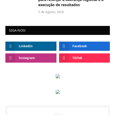
execução de resultados
5 de Agosto, 2026
SIGA-NOS!
LinkedIn
Facebook
Instagram
TikTok