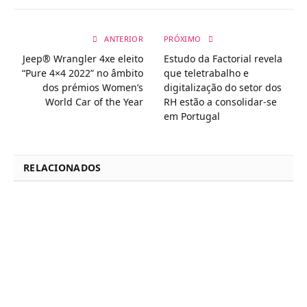
ANTERIOR
PRÓXIMO
Jeep® Wrangler 4xe eleito
Estudo da Factorial revela
“Pure 4×4 2022” no âmbito
que teletrabalho e
dos prémios Women’s
digitalização do setor dos
World Car of the Year
RH estão a consolidar-se
em Portugal
RELACIONADOS