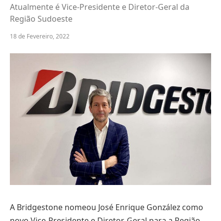
Atualmente é Vice-Presidente e Diretor-Geral da
Região Sudoeste
18 de Fevereiro, 2022
A Bridgestone nomeou José Enrique González como
novo Vice-Presidente e Diretor-Geral para a Região