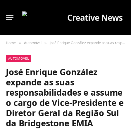
Home
Automóvel
José Enrique González expande as suas responsabilidades e assume o cargo de Vice-Presidente e Diretor Geral da Região Sul da Bridgestone EMIA
»
»
AUTOMÓVEL
José Enrique González
expande as suas
responsabilidades e assume
o cargo de Vice-Presidente e
Diretor Geral da Região Sul
da Bridgestone EMIA