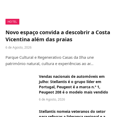
HOTEL
Novo espaço convida a descobrir a Costa
Vicentina além das praias
6 de Agosto, 2026
Parque Cultural e Regenerativo Casas da Ilha une
património natural, cultura e experiências ao ar…
Vendas nacionais de automóveis em
julho: Stellantis é o grupo líder em
Portugal, Peugeot é a marca n.º 1,
Peugeot 208 é o modelo mais vendido
6 de Agosto, 2026
Stellantis nomeia veteranos do setor
para reforçar a liderança regional e a