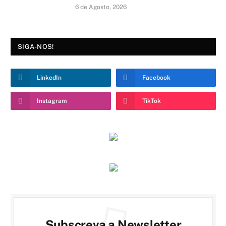
6 de Agosto, 2026
SIGA-NOS!
LinkedIn
Facebook
Instagram
TikTok
Subscreva a Newsletter