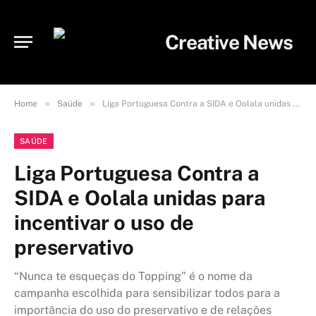
»
»
Home
Saúde
Liga Portuguesa Contra a SIDA e Oolala unidas para incentivar o uso de preservativo
SAÚDE
Liga Portuguesa Contra a
SIDA e Oolala unidas para
incentivar o uso de
preservativo
“Nunca te esqueças do Topping” é o nome da
campanha escolhida para sensibilizar todos para a
importância do uso do preservativo e de relações