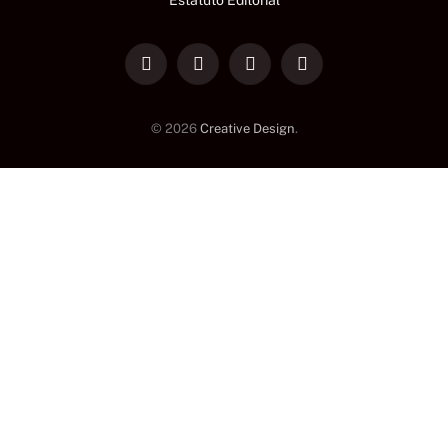
LinkedIn
Facebook
Instagram
TikTok
© 2026
Creative Design
.