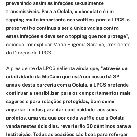
prevenindo assim as infeções sexualmente
transmissíveis. Para a Oolala
, o chocolate é um
topping muito importante nos waffles, para a LPCS, o
preservativo continua a ser a única vacina contra
estas infeções e deve ser o topping que nos protege”
,
começa por explicar Maria Eugénia Saraiva, presidente
da Direção da LPCS.
A presidente da LPCS salienta ainda que,
“através da
criatividade da McCann que está connosco há 32
anos e desta parceria com a Oolala, a LPCS pretende
continuar a sensibilizar para os comportamentos mais
seguros e para relações protegidas, bem como
angariar fundos para dar continuidade aos seus
projetos, uma vez que por cada waffle que a Oolala
venda nestes dois dias, reverterão 50 cêntimos para a
Instituição. Todas as ocasiões são boas para reforçar