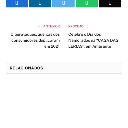
Facebook
LinkedIn
Twitter
WhatsApp
Email
ANTERIOR
PRÓXIMO
Ciberataques: queixas dos
Celebre o Dia dos
consumidores duplicaram
Namorados na “CASA DAS
em 2021
LÉRIAS”, em Amarante
RELACIONADOS