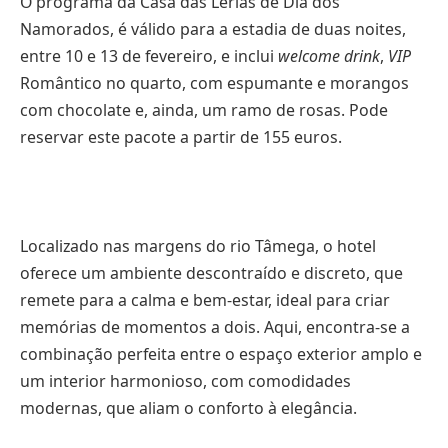
O programa da Casa das Lérias de Dia dos
Namorados, é válido para a estadia de duas noites,
entre 10 e 13 de fevereiro, e inclui
welcome drink
,
VIP
Romântico no quarto, com espumante e morangos
com chocolate e, ainda, um ramo de rosas. Pode
reservar este pacote a partir de 155 euros.
Localizado nas margens do rio Tâmega, o hotel
oferece um ambiente descontraído e discreto, que
remete para a calma e bem-estar, ideal para criar
memórias de momentos a dois. Aqui, encontra-se a
combinação perfeita entre o espaço exterior amplo e
um interior harmonioso, com comodidades
modernas, que aliam o conforto à elegância.