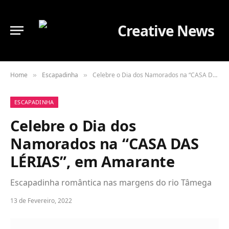
Home
Escapadinha
Celebre o Dia dos Namorados na “CASA DAS LÉRIAS”, em Amarante
»
»
ESCAPADINHA
Celebre o Dia dos
Namorados na “CASA DAS
LÉRIAS”, em Amarante
Escapadinha romântica nas margens do rio Tâmega
13 de Fevereiro, 2022