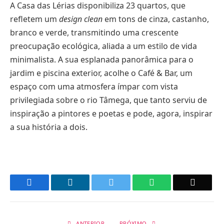
A Casa das Lérias disponibiliza 23 quartos, que
refletem um
design clean
em tons de cinza, castanho,
branco e verde, transmitindo uma crescente
preocupação ecológica, aliada a um estilo de vida
minimalista. A sua esplanada panorâmica para o
jardim e piscina exterior, acolhe o Café & Bar, um
espaço com uma atmosfera ímpar com vista
privilegiada sobre o rio Tâmega, que tanto serviu de
inspiração a pintores e poetas e pode, agora, inspirar
a sua história a dois.
Facebook
LinkedIn
Twitter
WhatsApp
Email
ANTERIOR
PRÓXIMO