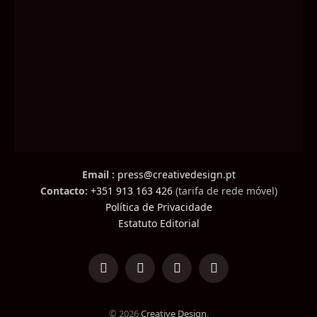
Email :
press@creativedesign.pt
Contacto:
+351 913 163 426
(tarifa de rede móvel)
Política de Privacidade
Estatuto Editorial
LinkedIn
Facebook
Instagram
TikTok
© 2026
Creative Design
.