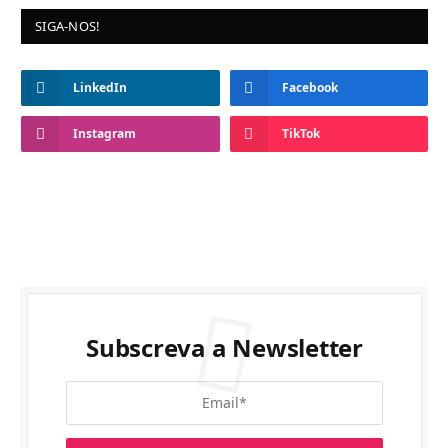
SIGA-NOS!
LinkedIn
Facebook
Instagram
TikTok
Subscreva a Newsletter