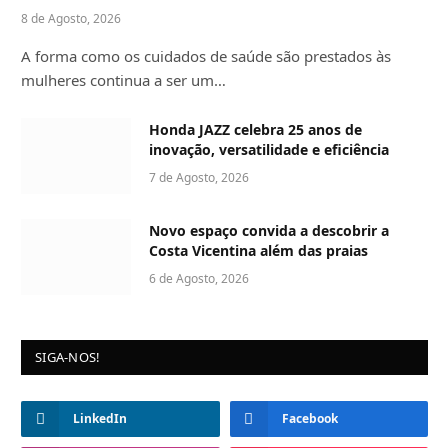
8 de Agosto, 2026
A forma como os cuidados de saúde são prestados às
mulheres continua a ser um…
Honda JAZZ celebra 25 anos de
inovação, versatilidade e eficiência
7 de Agosto, 2026
Novo espaço convida a descobrir a
Costa Vicentina além das praias
6 de Agosto, 2026
SIGA-NOS!
LinkedIn
Facebook