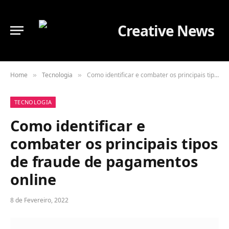
Home
Tecnologia
Como identificar e combater os principais tipos de fraude de pagamentos online
»
»
TECNOLOGIA
Como identificar e
combater os principais tipos
de fraude de pagamentos
online
8 de Fevereiro, 2022