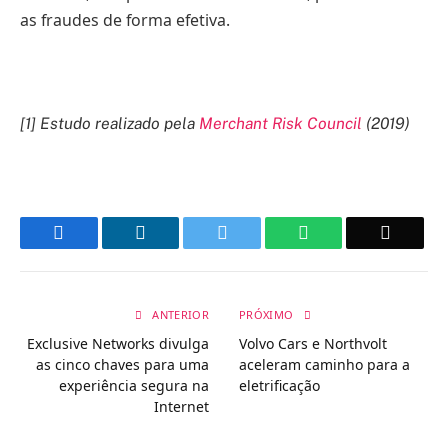
as fraudes de forma efetiva.
[1] Estudo realizado pela
Merchant Risk Council
(2019)
Facebook
LinkedIn
Twitter
WhatsApp
Email
ANTERIOR
PRÓXIMO
Exclusive Networks divulga
Volvo Cars e Northvolt
as cinco chaves para uma
aceleram caminho para a
experiência segura na
eletrificação
Internet