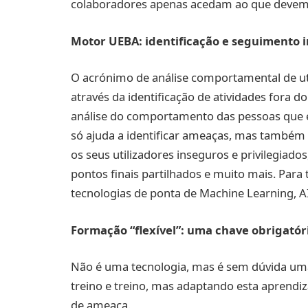
colaboradores apenas acedam ao que devem
Motor UEBA: identificação e seguimento 
O acrónimo de análise comportamental de ut
através da identificação de atividades fora 
análise do comportamento das pessoas que e
só ajuda a identificar ameaças, mas também
os seus utilizadores inseguros e privilegiados
pontos finais partilhados e muito mais. Para
tecnologias de ponta de Machine Learning, AI
Formação “flexível”: uma chave obrigatór
Não é uma tecnologia, mas é sem dúvida uma
treino e treino, mas adaptando esta aprendiza
de ameaça.