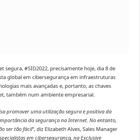
et segura, #SID2022, precisamente hoje, dia 8 de
ista global em cibersegurança em infraestruturas
ecnologias mais avançadas e, portanto, as chaves
net, também num ambiente empresarial.
isa promover uma utilização segura e positiva da
 importância da segurança na Internet. No entanto,
 ser tão fácil
“, diz Elizabeth Alves, Sales Manager
pecialistas em cibersegurança, na Exclusive