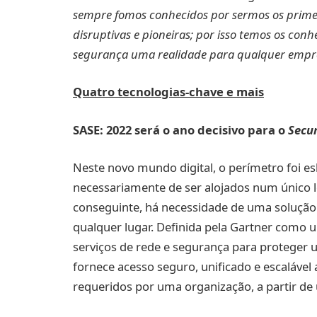
sempre fomos conhecidos por sermos os primei
disruptivas e pioneiras; por isso temos os conh
segurança uma realidade para qualquer empr
Quatro tecnologias-chave e mais
SASE: 2022 será o ano decisivo para o
Secur
Neste novo mundo digital, o perímetro foi esb
necessariamente de ser alojados num único l
conseguinte, há necessidade de uma solução q
qualquer lugar. Definida pela Gartner como
serviços de rede e segurança para proteger ut
fornece acesso seguro, unificado e escalável 
requeridos por uma organização, a partir d