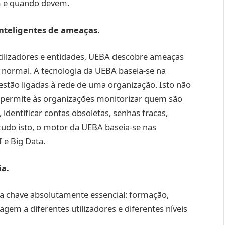
 e quando devem.
inteligentes de ameaças.
ilizadores e entidades, UEBA descobre ameaças
do normal. A tecnologia da UEBA baseia-se na
stão ligadas à rede de uma organização. Isto não
 permite às organizações monitorizar quem são
, identificar contas obsoletas, senhas fracas,
 tudo isto, o motor da UEBA baseia-se nas
 e Big Data.
ia.
 chave absolutamente essencial: formação,
gem a diferentes utilizadores e diferentes níveis