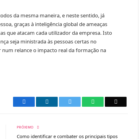
todos da mesma maneira, e neste sentido, já
ssoa, graças à inteligência global de ameaças
icas que atacam cada utilizador da empresa. Isto
ça seja ministrada às pessoas certas no
 num relance o impacto real da formação na
Facebook
LinkedIn
Twitter
WhatsApp
Email
PRÓXIMO
Como identificar e combater os principais tipos