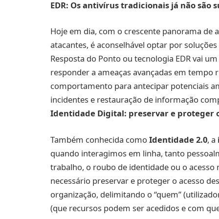
EDR: Os antivírus tradicionais já não são s
Hoje em dia, com o crescente panorama de am
atacantes, é aconselhável optar por soluções
Resposta do Ponto ou tecnologia EDR vai um p
responder a ameaças avançadas em tempo re
comportamento para antecipar potenciais am
incidentes e restauração de informação com
Identidade Digital: preservar e proteger 
Também conhecida como
Identidade 2.0
, a
quando interagimos em linha, tanto pessoa
trabalho, o roubo de identidade ou o acesso 
necessário preservar e proteger o acesso dest
organização, delimitando o “quem” (utilizado
(que recursos podem ser acedidos e com que ní