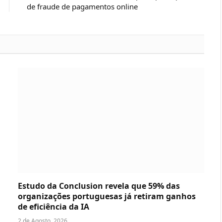
de fraude de pagamentos online
Estudo da Conclusion revela que 59% das
organizações portuguesas já retiram ganhos
de eficiência da IA
2 de Agosto, 2026