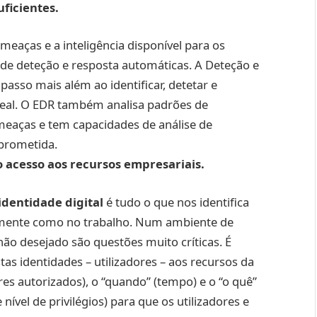
uficientes.
eaças e a inteligência disponível para os
 de deteção e resposta automáticas. A Deteção e
asso mais além ao identificar, detetar e
al. O EDR também analisa padrões de
eaças e tem capacidades de análise de
prometida.
o acesso aos recursos empresariais.
identidade digital
é tudo o que nos identifica
lmente como no trabalho. Num ambiente de
não desejado são questões muito críticas. É
as identidades – utilizadores – aos recursos da
res autorizados), o “quando” (tempo) e o “o quê”
vel de privilégios) para que os utilizadores e