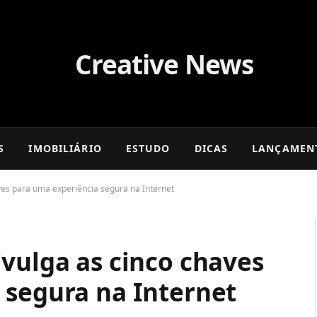
S
IMOBILIÁRIO
ESTUDO
DICAS
LANÇAMEN
ves para uma experiência segura na Internet
vulga as cinco chaves
 segura na Internet