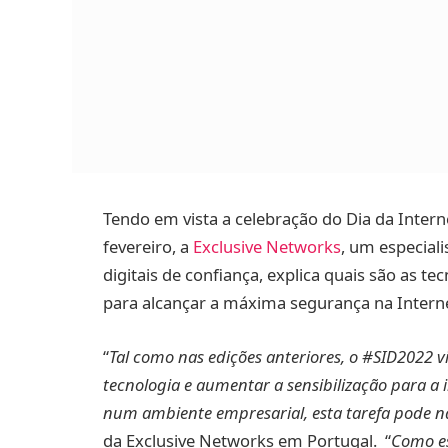
Tendo em vista a celebração do Dia da Intern
fevereiro, a
Exclusive Networks
, um especial
digitais de confiança, explica quais são as t
para alcançar a máxima segurança na Inter
“
Tal como nas edições anteriores, o #SID2022 v
tecnologia e aumentar a sensibilização para a
num ambiente empresarial, esta tarefa pode não
da Exclusive Networks em Portugal. “
Como es