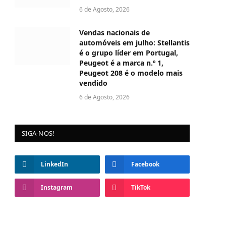
6 de Agosto, 2026
Vendas nacionais de
automóveis em julho: Stellantis
é o grupo líder em Portugal,
Peugeot é a marca n.º 1,
Peugeot 208 é o modelo mais
vendido
6 de Agosto, 2026
SIGA-NOS!
LinkedIn
Facebook
Instagram
TikTok