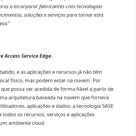
ros a incorporar fabricantes com tecnologias
ecimentos, soluções e serviços para tornar esta
esa
.”
e Access Service Edge
.
atido, e as aplicações e recursos já não têm
ocal físico, mas podem estar na nuvem. Por
ue possa ser acedida de forma fiável a partir de
 uma arquitetura baseada na nuvem que fornece
ilizadores, aplicações e dados, a tecnologia SASE
a todos os recursos, serviços e aplicações
e um ambiente
cloud
.