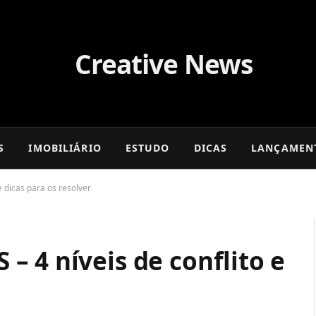
S
IMOBILIÁRIO
ESTUDO
DICAS
LANÇAMEN
 dicas para os resolver
 4 níveis de conflito e