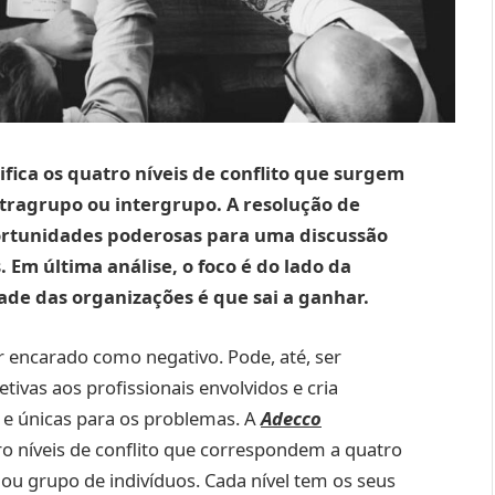
ifica os quatro níveis de conflito que surgem
ntragrupo ou intergrupo. A resolução de
portunidades poderosas para uma discussão
 Em última análise, o foco é do lado da
ade das organizações é que sai a ganhar.
er encarado como negativo. Pode, até, ser
tivas aos profissionais envolvidos e cria
 e únicas para os problemas. A
Adecco
 níveis de conflito que correspondem a quatro
ou grupo de indivíduos. Cada nível tem os seus