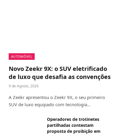
AUTOMÓVEL
Novo Zeekr 9X: o SUV eletrificado
de luxo que desafia as convenções
9 de Agosto, 2026
A Zeekr apresentou o Zeekr 9X, o seu primeiro
SUV de luxo equipado com tecnologia…
Operadores de trotinetes
partilhadas contestam
proposta de proibição em