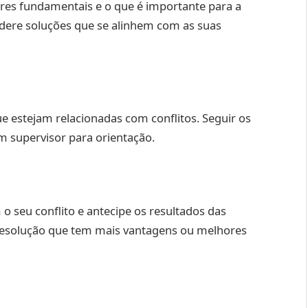
ores fundamentais e o que é importante para a
sidere soluções que se alinhem com as suas
que estejam relacionadas com conflitos. Seguir os
m supervisor para orientação.
o seu conflito e antecipe os resultados das
 resolução que tem mais vantagens ou melhores