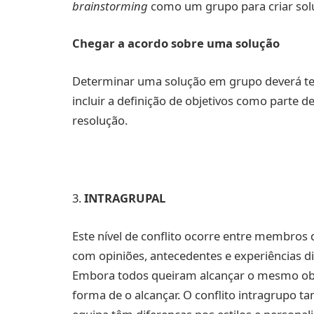
brainstorming
como um grupo para criar solu
Chegar a acordo sobre uma solução
Determinar uma solução em grupo deverá ter
incluir a definição de objetivos como parte d
resolução.
3.
INTRAGRUPAL
Este nível de conflito ocorre entre membros
com opiniões, antecedentes e experiências d
Embora todos queiram alcançar o mesmo obj
forma de o alcançar. O conflito intragrup