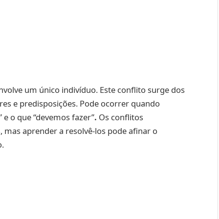
envolve um único indivíduo. Este conflito surge dos
res e predisposições. Pode ocorrer quando
” e o que “devemos fazer”
.
Os conflitos
, mas aprender a resolvê-los pode afinar o
o.