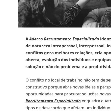
A
Adecco Recrutamento Especializado
ident
de natureza intrapessoal, interpessoal, i
conflitos gera melhores relações, cria o
aberta, evolução dos indivíduos e equipas.
solução e não do problema e a produtivid
O conflito no local de trabalho não tem de s
construtivo porque abre novas ideias e perspe
oportunidades para procurar soluções novas
Recrutamento Especializado
enquadra quatro
tipos de desacordo que afetam um indivíduo 