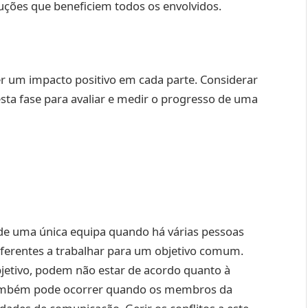
ções que beneficiem todos os envolvidos.
 um impacto positivo em cada parte. Considerar
esta fase para avaliar e medir o progresso de uma
 de uma única equipa quando há várias pessoas
iferentes a trabalhar para um objetivo comum.
etivo, podem não estar de acordo quanto à
o também pode ocorrer quando os membros da