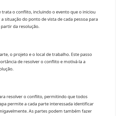
rata o conflito, incluindo o evento que o iniciou
r a situação do ponto de vista de cada pessoa para
partir da resolução.
rte, o projeto e o local de trabalho. Este passo
tância de resolver o conflito e motivá-la a
olução.
ara resolver o conflito, permitindo que todos
pa permite a cada parte interessada identificar
 amigavelmente. As partes podem também fazer