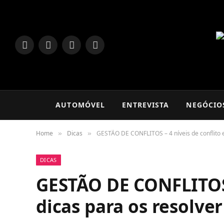
LinkedIn
Facebook
Instagram
TikTok
AUTOMÓVEL
ENTREVISTA
NEGÓCIO
Home
Dicas
GESTÃO DE CONFLITOS – 4 níveis de conflito e
»
»
DICAS
GESTÃO DE CONFLITOS –
dicas para os resolver