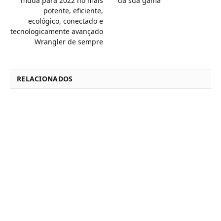
muda para 2022 no mais
da sua gama
potente, eficiente,
ecológico, conectado e
tecnologicamente avançado
Wrangler de sempre
RELACIONADOS