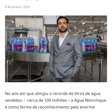
8 de Janeiro, 2022
No ano em que atingiu o recorde de litros de água
vendidos – cerca de 100 milhões – a Água Monchique
e como forma de reconhecimento pelo enorme