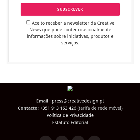
Aceito receber a newsletter da Creative
News que pode conter ocasionalmente
informações sobre iniciativas, produtos e
serviços.
Email :
press@creativedesign.pt
Contacto:
+351 913 163 426
(tarifa de rede móvel)
Política de Privacidade
Estatuto Editorial