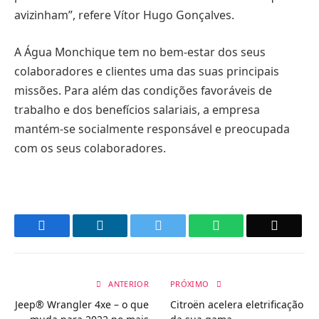
avizinham”, refere Vítor Hugo Gonçalves.
A Água Monchique tem no bem-estar dos seus
colaboradores e clientes uma das suas principais
missões. Para além das condições favoráveis de
trabalho e dos benefícios salariais, a empresa
mantém-se socialmente responsável e preocupada
com os seus colaboradores.
Facebook
LinkedIn
Twitter
WhatsApp
Email
ANTERIOR
PRÓXIMO
Jeep® Wrangler 4xe – o que
Citroën acelera eletrificação