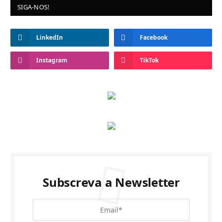
SIGA-NOS!
LinkedIn
Facebook
Instagram
TikTok
Subscreva a Newsletter