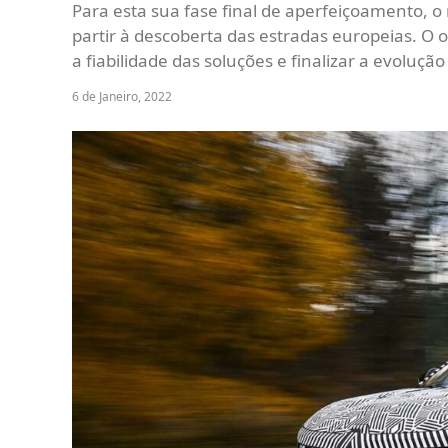
Para esta sua fase final de aperfeiçoamento, o
partir à descoberta das estradas europeias. O 
a fiabilidade das soluções e finalizar a evoluç
6 de Janeiro, 2022