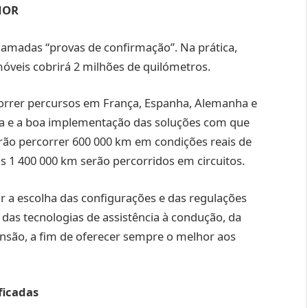
HOR
amadas “provas de confirmação”. Na prática,
óveis cobrirá 2 milhões de quilómetros.
orrer percursos em França, Espanha, Alemanha e
ácia e a boa implementação das soluções com que
irão percorrer 600 000 km em condições reais de
s 1 400 000 km serão percorridos em circuitos.
dar a escolha das configurações e das regulações
as tecnologias de assistência à condução, da
nsão, a fim de oferecer sempre o melhor aos
ficadas