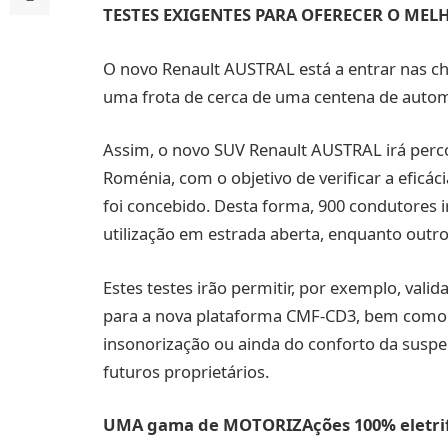
TESTES EXIGENTES PARA OFERECER O MEL
O novo Renault AUSTRAL está a entrar nas ch
uma frota de cerca de uma centena de autom
Assim, o novo SUV Renault AUSTRAL irá perc
Roménia, com o objetivo de verificar a efic
foi concebido. Desta forma, 900 condutores 
utilização em estrada aberta, enquanto outro
Estes testes irão permitir, por exemplo, vali
para a nova plataforma CMF-CD3, bem como d
insonorização ou ainda do conforto da suspe
futuros proprietários.
UMA gama de MOTORIZAções 100% eletri