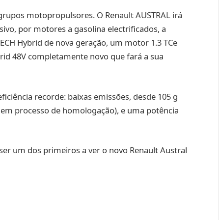
s grupos motopropulsores. O Renault AUSTRAL irá
vo, por motores a gasolina electrificados, a
TECH Hybrid de nova geração, um motor 1.3 TCe
brid 48V completamente novo que fará a sua
eficiência recorde: baixas emissões, desde 105 g
, em processo de homologação), e uma potência
er um dos primeiros a ver o novo Renault Austral