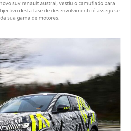
 novo suv renault austral, vestiu o camuflado para
objectivo desta fase de desenvolvimento é assegurar
ão da sua gama de motores.