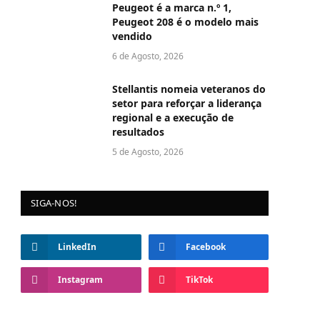
Peugeot é a marca n.º 1,
Peugeot 208 é o modelo mais
vendido
6 de Agosto, 2026
Stellantis nomeia veteranos do
setor para reforçar a liderança
regional e a execução de
resultados
5 de Agosto, 2026
SIGA-NOS!
LinkedIn
Facebook
Instagram
TikTok