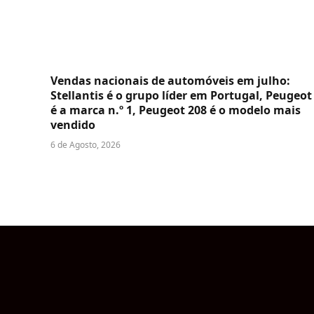
Vendas nacionais de automóveis em julho:
Stellantis é o grupo líder em Portugal, Peugeot
é a marca n.º 1, Peugeot 208 é o modelo mais
vendido
6 de Agosto, 2026