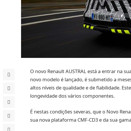
O novo Renault AUSTRAL está a entrar na sua
novo modelo é lançado, é submetido a meses 
altos níveis de qualidade e de fiabilidade. Est
longevidade dos vários componentes.
É nestas condições severas, que o Novo Renau
sua nova plataforma CMF-CD3 e da sua gama 