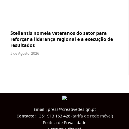
Stellantis nomeia veteranos do setor para
reforçar a liderança regional e a execução de
resultados
5 de Agosto, 2026
Email :
press@creativedesign.pt
Contacto:
+351 913 163 426
(tarifa de rede móvel)
Política de Privacidade