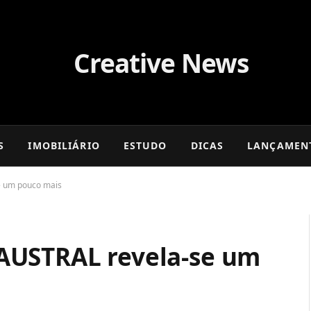
S
IMOBILIÁRIO
ESTUDO
DICAS
LANÇAMEN
e um pouco mais
AUSTRAL revela-se um