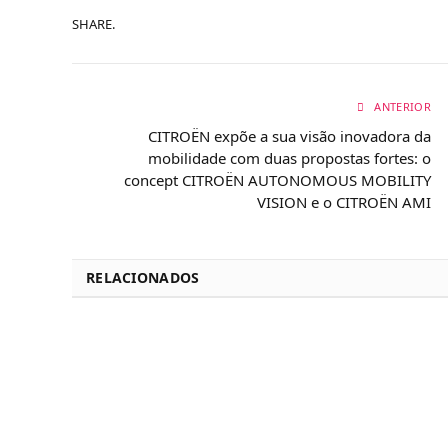
SHARE.
ANTERIOR
CITROËN expõe a sua visão inovadora da
mobilidade com duas propostas fortes: o
concept CITROËN AUTONOMOUS MOBILITY
VISION e o CITROËN AMI
RELACIONADOS