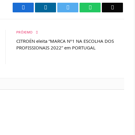
Facebook
LinkedIn
Twitter
WhatsApp
Email
PRÓXIMO
CITROËN eleita “MARCA Nº1 NA ESCOLHA DOS
PROFISSIONAIS 2022” em PORTUGAL