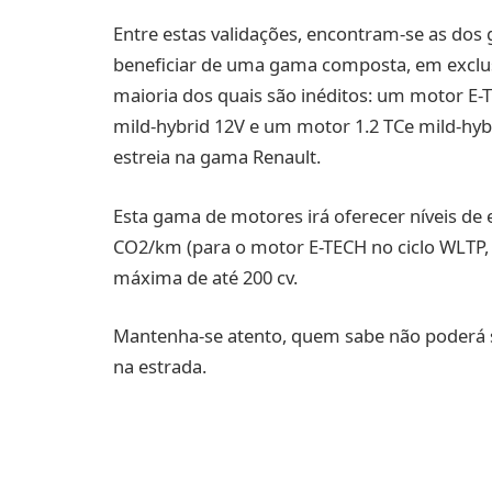
Entre estas validações, encontram-se as do
beneficiar de uma gama composta, em exclusi
maioria dos quais são inéditos: um motor E-
mild-hybrid 12V e um motor 1.2 TCe mild-hy
estreia na gama Renault.
Esta gama de motores irá oferecer níveis de 
CO2/km (para o motor E-TECH no ciclo WLTP
máxima de até 200 cv.
Mantenha-se atento, quem sabe não poderá s
na estrada.