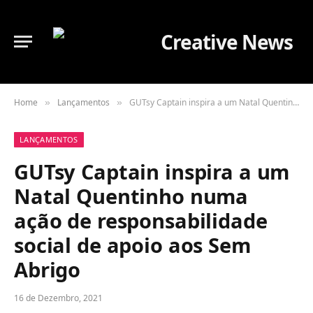
Home
Lançamentos
GUTsy Captain inspira a um Natal Quentinho numa ação de responsabilidade social de apoio aos Sem Abrigo
»
»
LANÇAMENTOS
GUTsy Captain inspira a um
Natal Quentinho numa
ação de responsabilidade
social de apoio aos Sem
Abrigo
16 de Dezembro, 2021