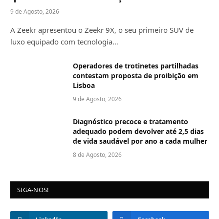
9 de Agosto, 2026
A Zeekr apresentou o Zeekr 9X, o seu primeiro SUV de
luxo equipado com tecnologia…
Operadores de trotinetes partilhadas
contestam proposta de proibição em
Lisboa
9 de Agosto, 2026
Diagnóstico precoce e tratamento
adequado podem devolver até 2,5 dias
de vida saudável por ano a cada mulher
8 de Agosto, 2026
SIGA-NOS!