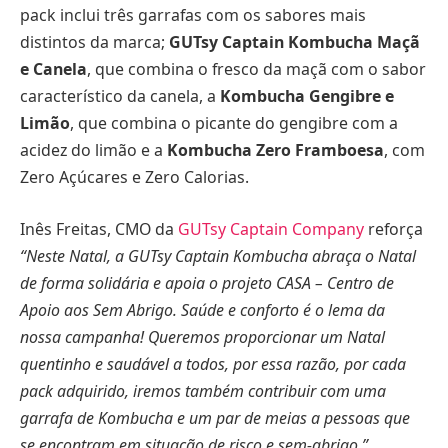
pack inclui três garrafas com os sabores mais
distintos da marca;
GUTsy Captain Kombucha Maçã
e Canela
, que combina o fresco da maçã com o sabor
característico da canela, a
Kombucha Gengibre e
Limão
, que combina o picante do gengibre com a
acidez do limão e a
Kombucha Zero Framboesa
, com
Zero Açúcares e Zero Calorias.
Inês Freitas, CMO da
GUTsy Captain Company
reforça
“Neste Natal, a GUTsy Captain Kombucha abraça o Natal
de forma solidária e apoia o projeto CASA – Centro de
Apoio aos Sem Abrigo. Saúde e conforto é o lema da
nossa campanha! Queremos proporcionar um Natal
quentinho e saudável a todos, por essa razão, por cada
pack adquirido, iremos também contribuir com uma
garrafa de Kombucha e um par de meias a pessoas que
se encontram em situação de risco e sem-abrigo.”