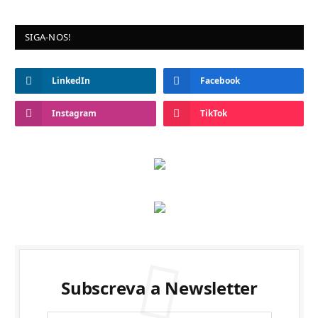
SIGA-NOS!
LinkedIn
Facebook
Instagram
TikTok
Subscreva a Newsletter