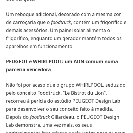
Um reboque adicional, decorado com a mesma cor
de carroçaria que o
foodtruck
, contém um frigorífico e
demais acessórios. Um painel solar alimenta o
frigorífico, enquanto um gerador mantém todos os
aparelhos em funcionamento.
PEUGEOT e WHIRLPOOL: um ADN comum numa
parceria vencedora
Não foi por acaso que o grupo WHIRLPOOL, seduzido
pelo conceito Foodtruck, “Le Bistrot du Lion”,
recorreu à perícia do estúdio PEUGEOT Design Lab
para desenvolver o seu conceito feito à medida.
Depois do
foodtruck
Gillardeau, o PEUGEOT Design
Lab demonstra, uma vez mais, os seus
conhecimentos inovadores e relevantes para os seus