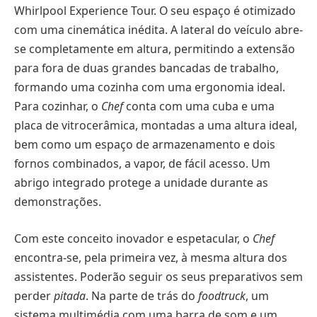
Whirlpool Experience Tour. O seu espaço é otimizado
com uma cinemática inédita. A lateral do veículo abre-
se completamente em altura, permitindo a extensão
para fora de duas grandes bancadas de trabalho,
formando uma cozinha com uma ergonomia ideal.
Para cozinhar, o
Chef
conta com uma cuba e uma
placa de vitrocerâmica, montadas a uma altura ideal,
bem como um espaço de armazenamento e dois
fornos combinados, a vapor, de fácil acesso. Um
abrigo integrado protege a unidade durante as
demonstrações.
Com este conceito inovador e espetacular, o
Chef
encontra-se, pela primeira vez, à mesma altura dos
assistentes. Poderão seguir os seus preparativos sem
perder
pitada
. Na parte de trás do
foodtruck
, um
sistema multimédia com uma barra de som e um