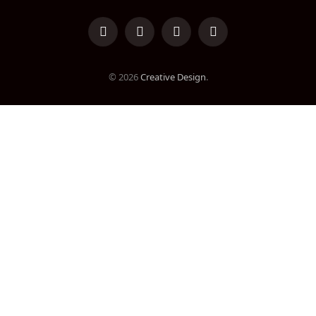
LinkedIn
Facebook
Instagram
TikTok
© 2026
Creative Design
.