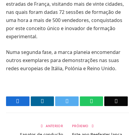
estradas de França, visitando mais de vinte cidades,
nas quais foram dadas 72 sessões de formação de
uma hora a mais de 500 vendedores, conquistados
por este conceito único e inovador de formação
experimental.
Numa segunda fase, a marca planeia encomendar
outros exemplares para demonstrações nas suas
redes europeias de Itália, Polónia e Reino Unido.
Facebook
LinkedIn
Twitter
WhatsApp
Email
ANTERIOR
PRÓXIMO
Sapatos de condução
Este ano Beefeater lança