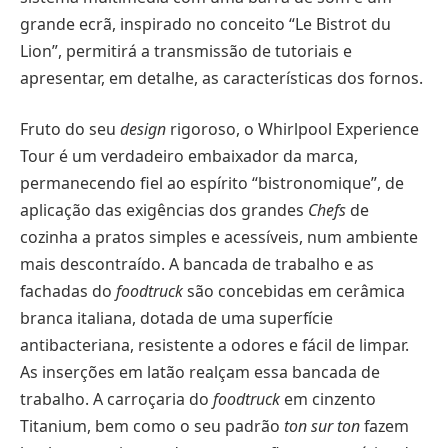
grande ecrã, inspirado no conceito “Le Bistrot du
Lion”, permitirá a transmissão de tutoriais e
apresentar, em detalhe, as características dos fornos.
Fruto do seu
design
rigoroso, o Whirlpool Experience
Tour é um verdadeiro embaixador da marca,
permanecendo fiel ao espírito “bistronomique”, de
aplicação das exigências dos grandes
Chefs
de
cozinha a pratos simples e acessíveis, num ambiente
mais descontraído. A bancada de trabalho e as
fachadas do
foodtruck
são concebidas em cerâmica
branca italiana, dotada de uma superfície
antibacteriana, resistente a odores e fácil de limpar.
As inserções em latão realçam essa bancada de
trabalho. A carroçaria do
foodtruck
em cinzento
Titanium, bem como o seu padrão
ton sur ton
fazem