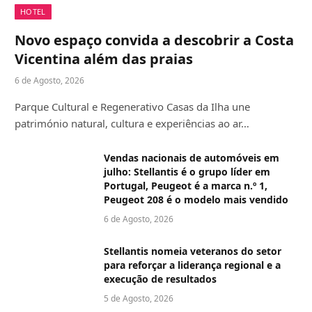
HOTEL
Novo espaço convida a descobrir a Costa
Vicentina além das praias
6 de Agosto, 2026
Parque Cultural e Regenerativo Casas da Ilha une
património natural, cultura e experiências ao ar…
Vendas nacionais de automóveis em
julho: Stellantis é o grupo líder em
Portugal, Peugeot é a marca n.º 1,
Peugeot 208 é o modelo mais vendido
6 de Agosto, 2026
Stellantis nomeia veteranos do setor
para reforçar a liderança regional e a
execução de resultados
5 de Agosto, 2026