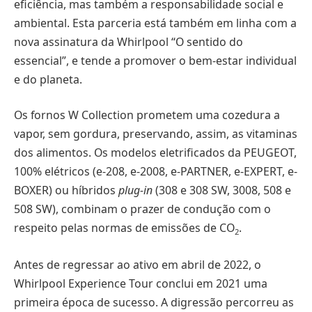
eficiência, mas também a responsabilidade social e
ambiental. Esta parceria está também em linha com a
nova assinatura da Whirlpool “O sentido do
essencial”, e tende a promover o bem-estar individual
e do planeta.
Os fornos W Collection prometem uma cozedura a
vapor, sem gordura, preservando, assim, as vitaminas
dos alimentos. Os modelos eletrificados da PEUGEOT,
100% elétricos (e-208, e-2008, e-PARTNER, e-EXPERT, e-
BOXER) ou híbridos
plug-in
(308 e 308 SW, 3008, 508 e
508 SW), combinam o prazer de condução com o
respeito pelas normas de emissões de CO
.
2
Antes de regressar ao ativo em abril de 2022, o
Whirlpool Experience Tour conclui em 2021 uma
primeira época de sucesso. A digressão percorreu as