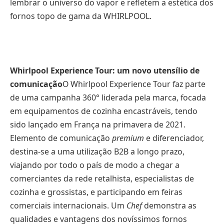
lembrar o universo do vapor e refletem a estética dos
fornos topo de gama da WHIRLPOOL.
Whirlpool Experience Tour: um novo utensílio de
comunicação
O Whirlpool Experience Tour faz parte
de uma campanha 360° liderada pela marca, focada
em equipamentos de cozinha encastráveis, tendo
sido lançado em França na primavera de 2021.
Elemento de comunicação
premium
e diferenciador,
destina-se a uma utilização B2B a longo prazo,
viajando por todo o país de modo a chegar a
comerciantes da rede retalhista, especialistas de
cozinha e grossistas, e participando em feiras
comerciais internacionais. Um
Chef
demonstra as
qualidades e vantagens dos novíssimos fornos