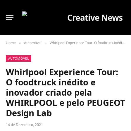
Home
Automóvel
Whirlpool Experience Tour: O foodtruck inédito e inovador criado pela WHIRLPOOL e pelo PEUGEOT Design Lab
»
»
AUTOMÓVEL
Whirlpool Experience Tour:
O foodtruck inédito e
inovador criado pela
WHIRLPOOL e pelo PEUGEOT
Design Lab
14 de Dezembro, 2021