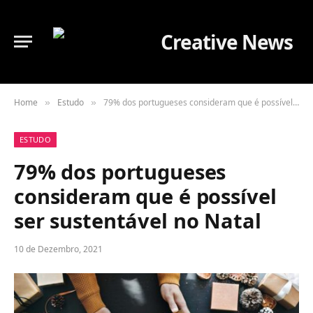
Home
Estudo
79% dos portugueses consideram que é possível ser sustentável no Natal
»
»
ESTUDO
79% dos portugueses
consideram que é possível
ser sustentável no Natal
10 de Dezembro, 2021