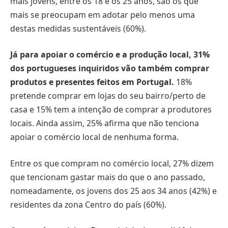
mais jovens, entre os 18 e os 25 anos, são os que
mais se preocupam em adotar pelo menos uma
destas medidas sustentáveis (60%).
Já para apoiar o comércio e a produção local, 31%
dos portugueses inquiridos vão também comprar
produtos e presentes feitos em Portugal.
18%
pretende comprar em lojas do seu bairro/perto de
casa e 15% tem a intenção de comprar a produtores
locais. Ainda assim, 25% afirma que não tenciona
apoiar o comércio local de nenhuma forma.
Entre os que compram no comércio local, 27% dizem
que tencionam gastar mais do que o ano passado,
nomeadamente, os jovens dos 25 aos 34 anos (42%) e
residentes da zona Centro do país (60%).