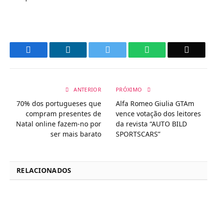
Facebook
LinkedIn
Twitter
WhatsApp
Email
ANTERIOR
PRÓXIMO
70% dos portugueses que
Alfa Romeo Giulia GTAm
compram presentes de
vence votação dos leitores
Natal online fazem-no por
da revista “AUTO BILD
ser mais barato
SPORTSCARS”
RELACIONADOS