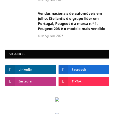
Vendas nacionais de automóveis em
julho: Stellantis é o grupo líder em
Portugal, Peugeot é a marca n.º 1,
Peugeot 208 é o modelo mais vendido
6 de Agosto, 2026
SIGA-NOS!
LinkedIn
Facebook
Instagram
TikTok