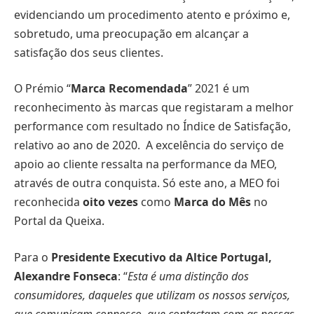
evidenciando um procedimento atento e próximo e,
sobretudo, uma preocupação em alcançar a
satisfação dos seus clientes.
O Prémio “
Marca Recomendada
” 2021 é um
reconhecimento às marcas que registaram a melhor
performance com resultado no Índice de Satisfação,
relativo ao ano de 2020. A excelência do serviço de
apoio ao cliente ressalta na performance da MEO,
através de outra conquista. Só este ano, a MEO foi
reconhecida
oito vezes
como
Marca do Mês
no
Portal da Queixa.
Para o
Presidente Executivo da Altice Portugal,
Alexandre Fonseca
: “
Esta é uma distinção dos
consumidores, daqueles que utilizam os nossos serviços,
que comunicam connosco, que contactam com as nossas