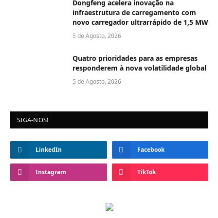
Dongfeng acelera inovação na
infraestrutura de carregamento com
novo carregador ultrarrápido de 1,5 MW
5 de Agosto, 2026
Quatro prioridades para as empresas
responderem à nova volatilidade global
5 de Agosto, 2026
SIGA-NOS!
LinkedIn
Facebook
Instagram
TikTok