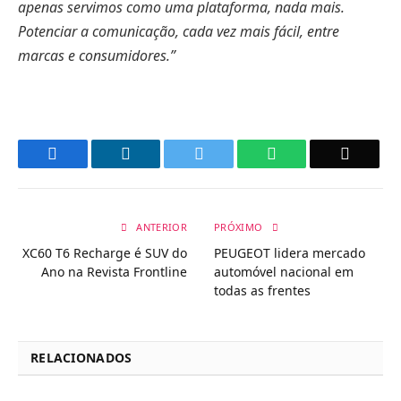
apenas servimos como uma plataforma, nada mais.
Potenciar a comunicação, cada vez mais fácil, entre
marcas e consumidores.”
Facebook
LinkedIn
Twitter
WhatsApp
Email
ANTERIOR
PRÓXIMO
XC60 T6 Recharge é SUV do
PEUGEOT lidera mercado
Ano na Revista Frontline
automóvel nacional em
todas as frentes
RELACIONADOS