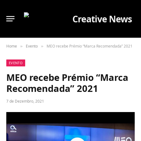
Home
Evento
MEO recebe Prémio “Marca Recomendada” 2021
»
»
EVENTO
MEO recebe Prémio “Marca
Recomendada” 2021
7 de Dezembro, 2021