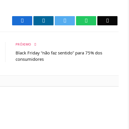
Facebook
LinkedIn
Twitter
WhatsApp
Email
PRÓXIMO
Black Friday “não faz sentido” para 75% dos
consumidores