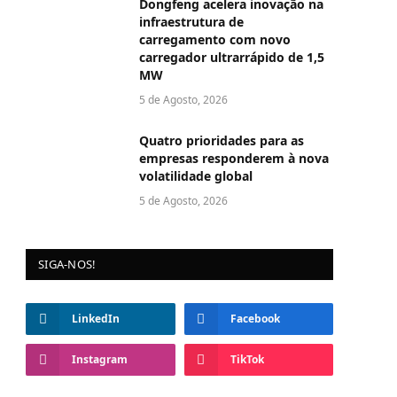
Dongfeng acelera inovação na
infraestrutura de
carregamento com novo
carregador ultrarrápido de 1,5
MW
5 de Agosto, 2026
Quatro prioridades para as
empresas responderem à nova
volatilidade global
5 de Agosto, 2026
SIGA-NOS!
LinkedIn
Facebook
Instagram
TikTok