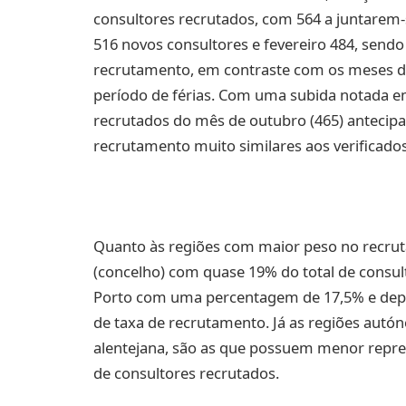
consultores recrutados, com 564 a juntarem-s
516 novos consultores e fevereiro 484, sendo
recrutamento, em contraste com os meses d
período de férias. Com uma subida notada e
recrutados do mês de outubro (465) antecipa 
recrutamento muito similares aos verificados 
Quanto às regiões com maior peso no recrut
(concelho) com quase 19% do total de consul
Porto com uma percentagem de 17,5% e depoi
de taxa de recrutamento. Já as regiões autó
alentejana, são as que possuem menor repre
de consultores recrutados.