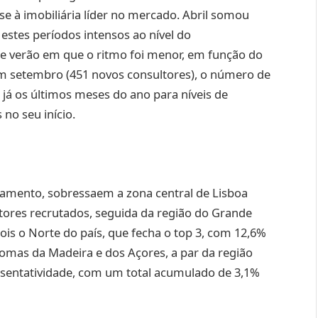
e à imobiliária líder no mercado. Abril somou
 estes períodos intensos ao nível do
e verão em que o ritmo foi menor, em função do
m setembro (451 novos consultores), o número de
já os últimos meses do ano para níveis de
no seu início.
amento, sobressaem a zona central de Lisboa
tores recrutados, seguida da região do Grande
s o Norte do país, que fecha o top 3, com 12,6%
nomas da Madeira e dos Açores, a par da região
sentatividade, com um total acumulado de 3,1%