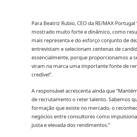
Para Beatriz Rubio, CEO da RE/MAX Portugal
mostrado muito forte e dinâmico, como resul
mais representa e do esforço conjunto de de
entrevistam e selecionam centenas de candida
essencialmente, porque proporcionamos a seg
viram na marca uma importante fonte de ren
credível”.
A responsável acrescenta ainda que “Mantém
de recrutamento o reter talento. Sabemos qu
formação que existe no mercado, o reconhec
negócios entre consultores como impulsion
justa e elevada dos rendimentos.”