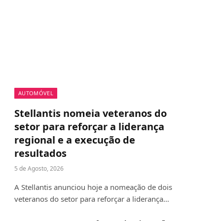
AUTOMÓVEL
Stellantis nomeia veteranos do
setor para reforçar a liderança
regional e a execução de
resultados
5 de Agosto, 2026
A Stellantis anunciou hoje a nomeação de dois
veteranos do setor para reforçar a liderança…