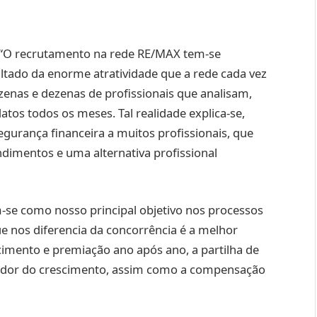
 “O recrutamento na rede RE/MAX tem-se
tado da enorme atratividade que a rede cada vez
zenas e dezenas de profissionais que analisam,
tos todos os meses. Tal realidade explica-se,
urança financeira a muitos profissionais, que
dimentos e uma alternativa profissional
-se como nosso principal objetivo nos processos
e nos diferencia da concorrência é a melhor
imento e premiação ano após ano, a partilha de
ador do crescimento, assim como a compensação