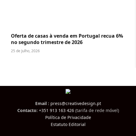
Oferta de casas à venda em Portugal recua 6%
no segundo trimestre de 2026
25 de Julho, 2026
Email :
press@creativedesign.pt
Contacto:
+351 913 163 426
(tarifa de rede móvel)
Política de Privacidade
Estatuto Editorial