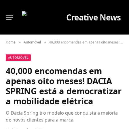
Home
Automóvel
40,000 encomendas em apenas oito meses! DACIA SPRING está a democratizar a mobilidade elétrica
»
»
AUTOMÓVEL
40,000 encomendas em
apenas oito meses! DACIA
SPRING está a democratizar
a mobilidade elétrica
O Dacia Spring é o modelo que conquista a maioria
de novos clientes para a marca