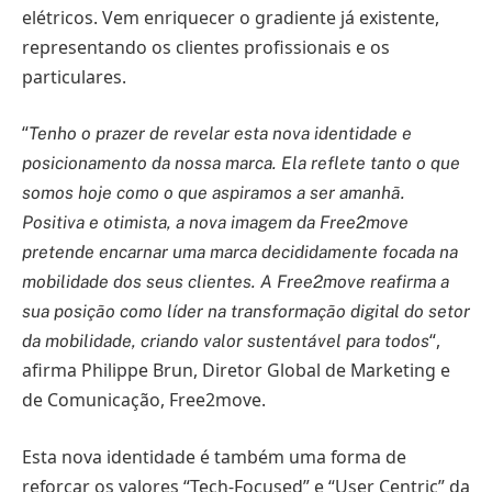
elétricos. Vem enriquecer o gradiente já existente,
representando os clientes profissionais e os
particulares.
“
Tenho o prazer de revelar esta nova identidade e
posicionamento da nossa marca. Ela reflete tanto o que
somos hoje como o que aspiramos a ser amanhã.
Positiva e otimista, a nova imagem da Free2move
pretende encarnar uma marca decididamente focada na
mobilidade dos seus clientes. A Free2move reafirma a
sua posição como líder na transformação digital do setor
“,
da mobilidade, criando valor sustentável para todos
afirma Philippe Brun, Diretor Global de Marketing e
de Comunicação, Free2move.
Esta nova identidade é também uma forma de
reforçar os valores “Tech-Focused” e “User Centric” da