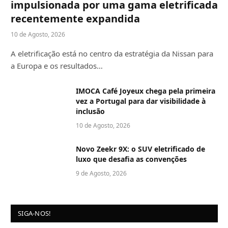
impulsionada por uma gama eletrificada
recentemente expandida
10 de Agosto, 2026
A eletrificação está no centro da estratégia da Nissan para
a Europa e os resultados…
IMOCA Café Joyeux chega pela primeira
vez a Portugal para dar visibilidade à
inclusão
10 de Agosto, 2026
Novo Zeekr 9X: o SUV eletrificado de
luxo que desafia as convenções
9 de Agosto, 2026
SIGA-NOS!