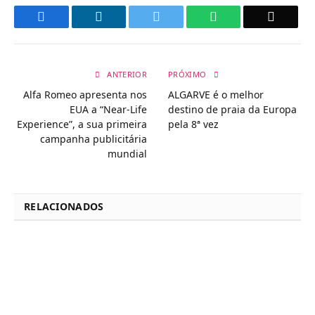
Facebook
LinkedIn
Twitter
WhatsApp
Email
ANTERIOR
PRÓXIMO
Alfa Romeo apresenta nos
ALGARVE é o melhor
EUA a “Near-Life
destino de praia da Europa
Experience”, a sua primeira
pela 8ª vez
campanha publicitária
mundial
RELACIONADOS