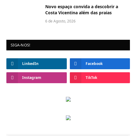
Novo espaço convida a descobrir a
Costa Vicentina além das praias
6 de Agosto, 2026
SIGA-NOS!
LinkedIn
Facebook
Instagram
TikTok