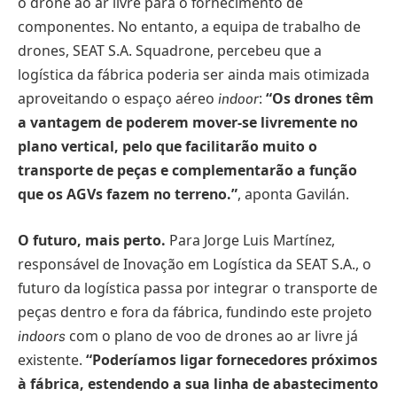
o drone ao ar livre para o fornecimento de
componentes. No entanto, a equipa de trabalho de
drones, SEAT S.A. Squadrone, percebeu que a
logística da fábrica poderia ser ainda mais otimizada
aproveitando o espaço aéreo
:
“
Os drones têm
indoor
a vantagem de poderem mover-se livremente no
plano vertical, pelo que facilitarão muito o
transporte de peças e complementarão a função
que os AGVs fazem no terreno.
”
, aponta Gavilán.
O futuro, mais perto.
Para Jorge Luis Martínez,
responsável de Inovação em Logística da SEAT S.A., o
futuro da logística passa por integrar o transporte de
peças dentro e fora da fábrica, fundindo este projeto
com o plano de voo de drones ao ar livre já
indoors
existente.
“
Poderíamos ligar fornecedores próximos
à fábrica, estendendo a sua linha de abastecimento