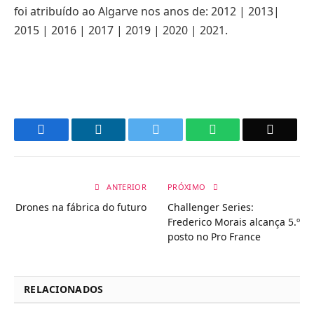
foi atribuído ao Algarve nos anos de: 2012 | 2013|
2015 | 2016 | 2017 | 2019 | 2020 | 2021.
Facebook
LinkedIn
Twitter
WhatsApp
Email
ANTERIOR
PRÓXIMO
Drones na fábrica do futuro
Challenger Series:
Frederico Morais alcança 5.º
posto no Pro France
RELACIONADOS