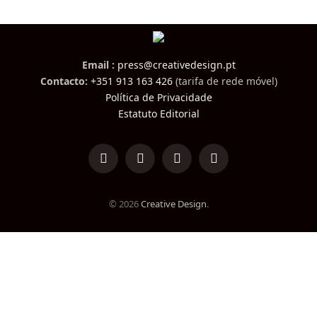
Email :
press@creativedesign.pt
Contacto:
+351 913 163 426
(tarifa de rede móvel)
Política de Privacidade
Estatuto Editorial
LinkedIn
Facebook
Instagram
TikTok
© 2026
Creative Design
.