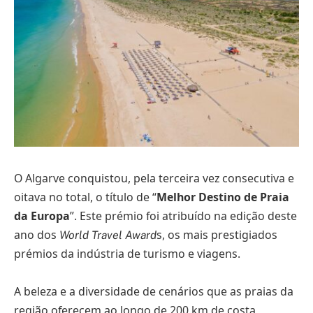
O Algarve conquistou, pela terceira vez consecutiva e
oitava no total, o título de “
Melhor Destino de Praia
da Europa
”. Este prémio foi atribuído na edição deste
ano dos
s, os mais prestigiados
World Travel Award
prémios da indústria de turismo e viagens.
A beleza e a diversidade de cenários que as praias da
região oferecem ao longo de 200 km de costa,