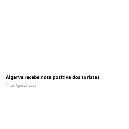
Algarve recebe nota positiva dos turistas
14 de Agosto, 2025