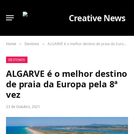
Home
Destinos
ALGARVE é o melhor destino de praia da Europa pela 8ª vez
»
»
DESTINOS
ALGARVE é o melhor destino
de praia da Europa pela 8ª
vez
23 de Outubro, 2021