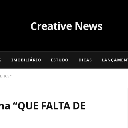
S
IMOBILIÁRIO
ESTUDO
DICAS
LANÇAMEN
ETICS!”
ha “QUE FALTA DE