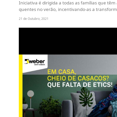
Iniciativa é dirigida a todas as famílias que tê
quentes no verão, incentivando-as a transfor
21 de Outubro, 2021