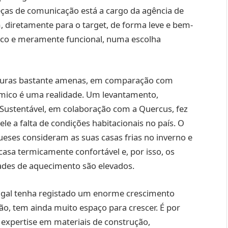
ças de comunicação está a cargo da agência de
, diretamente para o target, de forma leve e bem-
co e meramente funcional, numa escolha
turas bastante amenas, em comparação com
rmico é uma realidade. Um levantamento,
Sustentável, em colaboração com a Quercus, fez
le a falta de condições habitacionais no país. O
ueses consideram as suas casas frias no inverno e
asa termicamente confortável e, por isso, os
ades de aquecimento são elevados.
ugal tenha registado um enorme crescimento
ão, tem ainda muito espaço para crescer. É por
 expertise em materiais de construção,