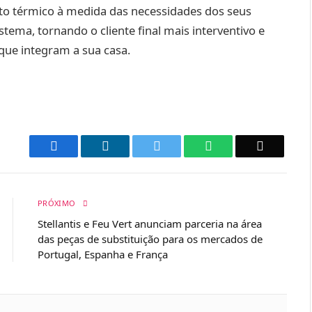
to térmico à medida das necessidades dos seus
stema, tornando o cliente final mais interventivo e
que integram a sua casa.
Facebook
LinkedIn
Twitter
WhatsApp
Email
PRÓXIMO
Stellantis e Feu Vert anunciam parceria na área
das peças de substituição para os mercados de
Portugal, Espanha e França