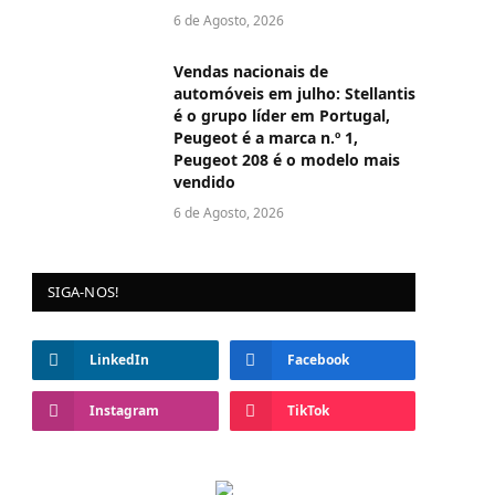
6 de Agosto, 2026
Vendas nacionais de
automóveis em julho: Stellantis
é o grupo líder em Portugal,
Peugeot é a marca n.º 1,
Peugeot 208 é o modelo mais
vendido
6 de Agosto, 2026
SIGA-NOS!
LinkedIn
Facebook
Instagram
TikTok