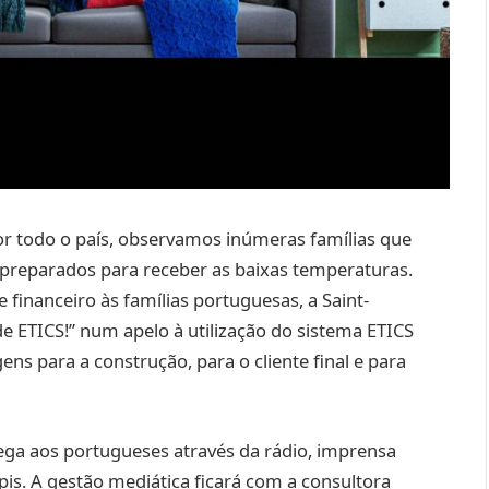
r todo o país, observamos inúmeras famílias que
 preparados para receber as baixas temperaturas.
financeiro às famílias portuguesas, a Saint-
 ETICS!” num apelo à utilização do sistema ETICS
s para a construção, para o cliente final e para
ega aos portugueses através da rádio, imprensa
upis. A gestão mediática ficará com a consultora