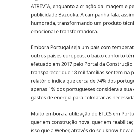
ATREVIA, enquanto a criação da imagem e pe
publicidade Bazooka. A campanha fala, assim
humorada, transformando um produto técni
emocional e transformadora.
Embora Portugal seja um país com tempera
outros países europeus, o baixo conforto té
efetuado em 2017 pelo Portal da Construção 
transparecer que 18 mil famílias sentem na pe
relatório indica que cerca de 74% dos portug
apenas 1% dos portugueses considera a sua c
gastos de energia para colmatar as necessid
Muito embora a utilização do ETICS em Port
quer em construção nova, quer em reabilitaç
isso que a Weber, através do seu know-how e