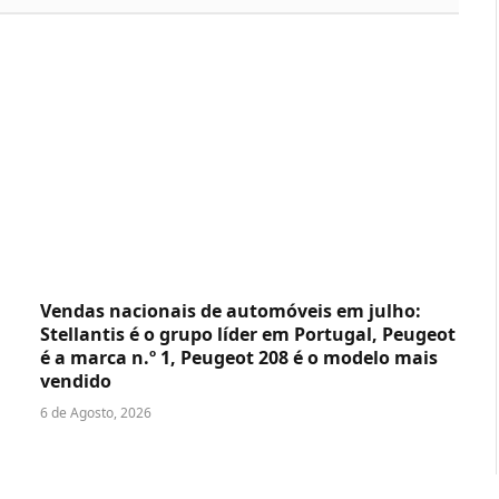
Vendas nacionais de automóveis em julho:
Stellantis é o grupo líder em Portugal, Peugeot
é a marca n.º 1, Peugeot 208 é o modelo mais
vendido
6 de Agosto, 2026