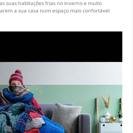
m as suas habitações frias no inverno e muito
marem a sua casa num espaço mais confortável