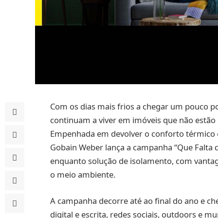
Com os dias mais frios a chegar um pouco po
continuam a viver em imóveis que não estão
Empenhada em devolver o conforto térmico e 
Gobain Weber lança a campanha “Que Falta de
enquanto solução de isolamento, com vantagen
o meio ambiente.
A campanha decorre até ao final do ano e ch
digital e escrita, redes sociais, outdoors e m