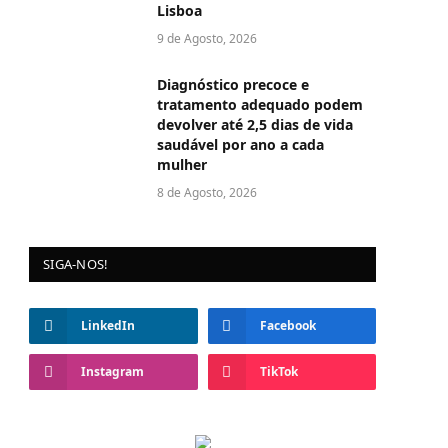
Lisboa
9 de Agosto, 2026
Diagnóstico precoce e
tratamento adequado podem
devolver até 2,5 dias de vida
saudável por ano a cada
mulher
8 de Agosto, 2026
SIGA-NOS!
LinkedIn
Facebook
Instagram
TikTok