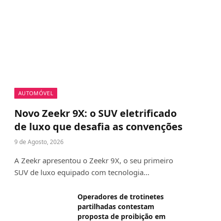
AUTOMÓVEL
Novo Zeekr 9X: o SUV eletrificado
de luxo que desafia as convenções
9 de Agosto, 2026
A Zeekr apresentou o Zeekr 9X, o seu primeiro
SUV de luxo equipado com tecnologia…
Operadores de trotinetes
partilhadas contestam
proposta de proibição em