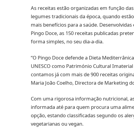
As receitas estão organizadas em função das
legumes tradicionais da época, quando estã
mais benefícios para a saúde. Desenvolvidas
Pingo Doce, as 150 receitas publicadas pret
forma simples, no seu dia-a-dia.
“O Pingo Doce defende a Dieta Mediterrânica
UNESCO como Património Cultural Imaterial
contamos já com mais de 900 receitas origin
Maria João Coelho, Directora de Marketing d
Com uma rigorosa informação nutricional, as
informada até para quem procura uma alimen
opção, estando classificadas segundo os aler
vegetarianas ou vegan.