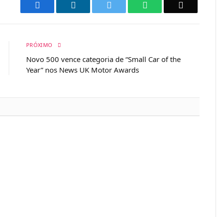
Facebook
LinkedIn
Twitter
WhatsApp
Email
PRÓXIMO
Novo 500 vence categoria de “Small Car of the
Year” nos News UK Motor Awards