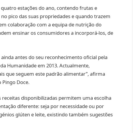
 quatro estações do ano, contendo frutas e
o no pico das suas propriedades e quando trazem
 em colaboração com a equipa de nutrição do
endem ensinar os consumidores a incorporá-los, de
 ainda antes do seu reconhecimento oficial pela
 da Humanidade em 2013. Actualmente,
ais que seguem este padrão alimentar”, afirma
o Pingo Doce.
 receitas disponibilizadas permitem uma escolha
tação diferente: seja por necessidade ou por
génios glúten e leite, existindo também sugestões