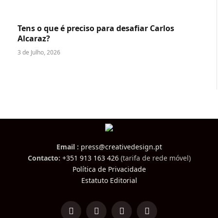
Tens o que é preciso para desafiar Carlos
Alcaraz?
3 de Julho, 2026
Email :
press@creativedesign.pt
Contacto:
+351 913 163 426
(tarifa de rede móvel)
Política de Privacidade
Estatuto Editorial
LinkedIn
Facebook
Instagram
TikTok