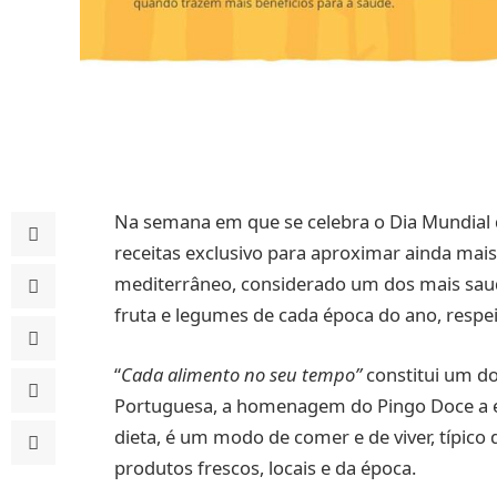
Na semana em que se celebra o Dia Mundial d
receitas exclusivo para aproximar ainda mai
mediterrâneo, considerado um dos mais sa
fruta e legumes de cada época do ano, respe
“
Cada alimento no seu tempo”
constitui um dos
Portuguesa, a homenagem do Pingo Doce a e
dieta, é um modo de comer e de viver, típico
produtos frescos, locais e da época.