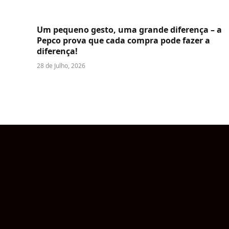
Um pequeno gesto, uma grande diferença – a
Pepco prova que cada compra pode fazer a
diferença!
28 de Julho, 2026