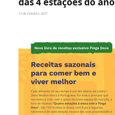
das 4 estações do ano
12 de Outubro, 2021