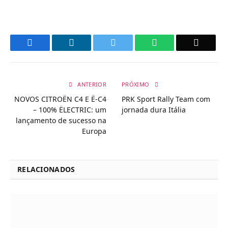
Facebook
LinkedIn
Twitter
WhatsApp
Email
ANTERIOR
PRÓXIMO
NOVOS CITROËN C4 E Ë-C4
PRK Sport Rally Team com
– 100% ËLECTRIC: um
jornada dura Itália
lançamento de sucesso na
Europa
RELACIONADOS