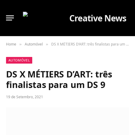
Home
Automóvel
DS X MÉTIERS D’ART: três finalistas para um DS 9
»
»
AUTOMÓVEL
DS X MÉTIERS D’ART: três
finalistas para um DS 9
19 de Setembro, 2021