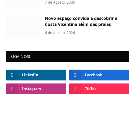
7 de Agosto, 2026
Novo espaço convida a descobrir a
Costa Vicentina além das praias
6 de Agosto, 2026
SIGA-NOS!
LinkedIn
Facebook
Instagram
TikTok