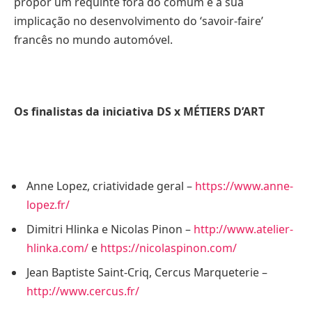
propor um requinte fora do comum e a sua
implicação no desenvolvimento do ‘savoir-faire’
francês no mundo automóvel.
Os finalistas da iniciativa DS x MÉTIERS D’ART
Anne Lopez, criatividade geral –
https://www.anne-
lopez.fr/
Dimitri Hlinka e Nicolas Pinon –
http://www.atelier-
hlinka.com/
e
https://nicolaspinon.com/
Jean Baptiste Saint-Criq, Cercus Marqueterie –
http://www.cercus.fr/