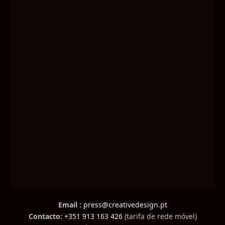
Email :
press@creativedesign.pt
Contacto:
+351 913 163 426
(tarifa de rede móvel)