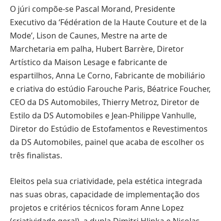
O júri compõe-se Pascal Morand, Presidente
Executivo da ‘Fédération de la Haute Couture et de la
Mode’, Lison de Caunes, Mestre na arte de
Marchetaria em palha, Hubert Barrère, Diretor
Artístico da Maison Lesage e fabricante de
espartilhos, Anna Le Corno, Fabricante de mobiliário
e criativa do estúdio Farouche Paris, Béatrice Foucher,
CEO da DS Automobiles, Thierry Metroz, Diretor de
Estilo da DS Automobiles e Jean-Philippe Vanhulle,
Diretor do Estúdio de Estofamentos e Revestimentos
da DS Automobiles, painel que acaba de escolher os
três finalistas.
Eleitos pela sua criatividade, pela estética integrada
nas suas obras, capacidade de implementação dos
projetos e critérios técnicos foram Anne Lopez
(criatividade geral), a dupla Dimitri Hlinka e Nicolas