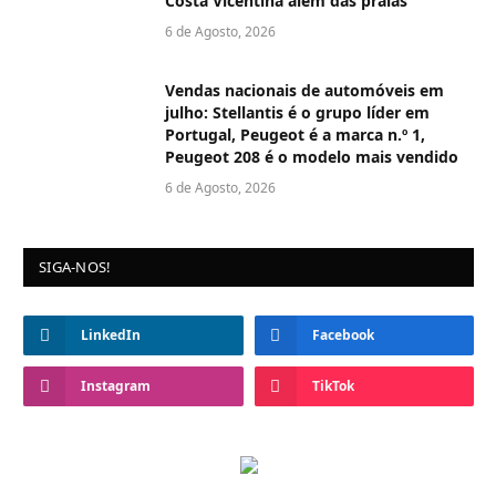
Costa Vicentina além das praias
6 de Agosto, 2026
Vendas nacionais de automóveis em
julho: Stellantis é o grupo líder em
Portugal, Peugeot é a marca n.º 1,
Peugeot 208 é o modelo mais vendido
6 de Agosto, 2026
SIGA-NOS!
LinkedIn
Facebook
Instagram
TikTok