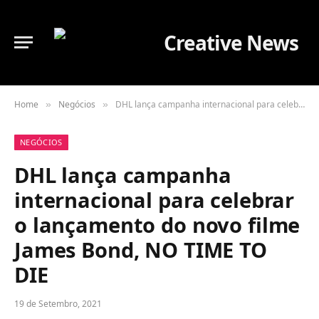
Home
Negócios
DHL lança campanha internacional para celebrar o lançamento do novo filme James Bond, NO TIME TO DIE
»
»
NEGÓCIOS
DHL lança campanha
internacional para celebrar
o lançamento do novo filme
James Bond, NO TIME TO
DIE
19 de Setembro, 2021