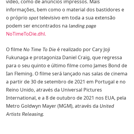
vídeo, como de anúncios impressos. Mais
informações, bem como o material dos bastidores e
o próprio
televisivo em toda a sua extensão
spot
podem ser encontrados na
landing page
NoTimeToDie.dhl
.
O filme
é realizado por Cary Joji
No Time To Die
Fukunaga e protagoniza Daniel Craig, que regressa
para o seu quinto e último filme como James Bond de
Ian Fleming. O filme será lançado nas salas de cinema
a partir de 30 de setembro de 2021 em Portugal e no
Reino Unido, através da Universal Pictures
International, e a 8 de outubro de 2021 nos EUA, pela
Metro Goldwyn Mayer (MGM), através da
United
Artists Releasing.