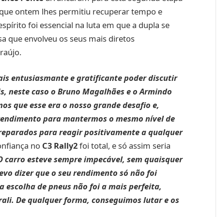
ue ontem lhes permitiu recuperar tempo e
spírito foi essencial na luta em que a dupla se
sa que envolveu os seus mais diretos
raújo.
ais entusiasmante e gratificante poder discutir
ais, neste caso o Bruno Magalhães e o Armindo
os que esse era o nosso grande desafio e,
 rendimento para mantermos o mesmo nível de
reparados para reagir positivamente a qualquer
confiança no
C3 Rally2
foi total, e só assim seria
O carro esteve sempre impecável, sem quaisquer
Devo dizer que o seu rendimento só não foi
 escolha de pneus não foi a mais perfeita,
rali. De qualquer forma, conseguimos lutar e os