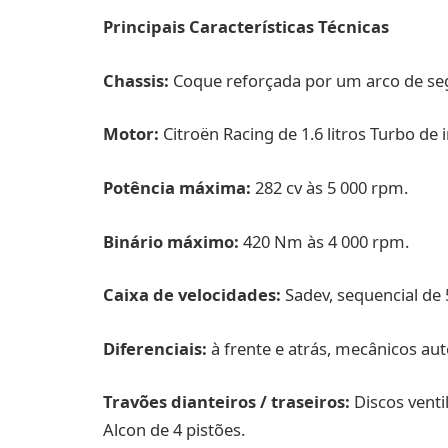
Principais Características Técnicas
Chassis:
Coque reforçada por um arco de se
Motor:
Citroën Racing de 1.6 litros Turbo de 
Potência máxima:
282 cv às 5 000 rpm.
Binário máximo:
420 Nm às 4 000 rpm.
Caixa de velocidades:
Sadev, sequencial de
Diferenciais:
à frente e atrás, mecânicos au
Travões dianteiros / traseiros:
Discos venti
Alcon de 4 pistões.