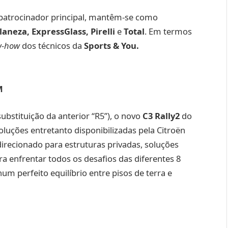
patrocinador principal, mantêm-se como
laneza, ExpressGlass, Pirelli
e
Total
. Em termos
w-how
dos técnicos da
Sports & You.
M
bstituição da anterior “R5”), o novo
C3 Rally2
do
oluções entretanto disponibilizadas pela Citroën
irecionado para estruturas privadas, soluções
ra enfrentar todos os desafios das diferentes 8
 perfeito equilíbrio entre pisos de terra e