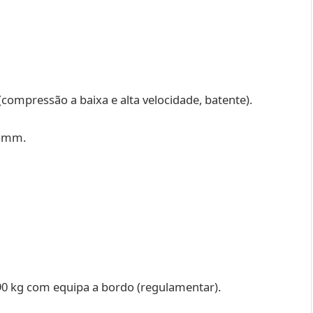
 (compressão a baixa e alta velocidade, batente).
0 mm.
90 kg com equipa a bordo (regulamentar).