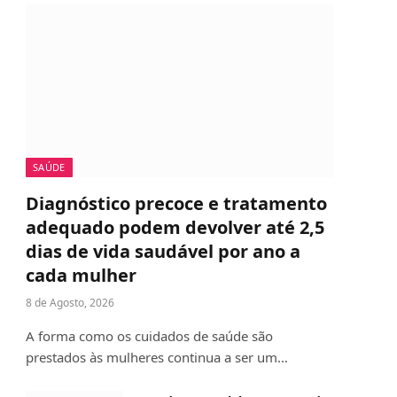
SAÚDE
Diagnóstico precoce e tratamento
adequado podem devolver até 2,5
dias de vida saudável por ano a
cada mulher
8 de Agosto, 2026
A forma como os cuidados de saúde são
prestados às mulheres continua a ser um…