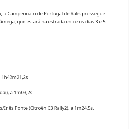
a, o Campeonato de Portugal de Ralis prossegue
âmega, que estará na estrada entre os dias 3 e 5
, 1h42m21,2s
ai), a 1m03,2s
/Inês Ponte (Citroën C3 Rally2), a 1m24,5s.