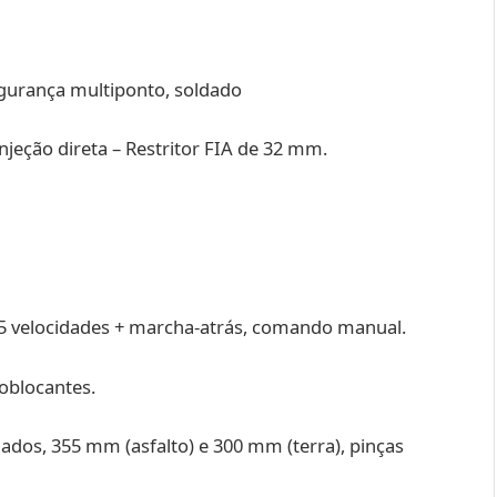
gurança multiponto, soldado
injeção direta – Restritor FIA de 32 mm.
 5 velocidades + marcha-atrás, comando manual.
toblocantes.
lados, 355 mm (asfalto) e 300 mm (terra), pinças