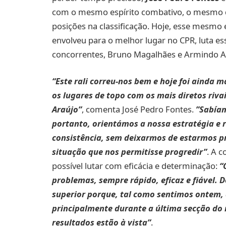
com o mesmo espírito combativo, o mesmo q
posições na classificação. Hoje, esse mesmo e
envolveu para o melhor lugar no CPR, luta es
concorrentes, Bruno Magalhães e Armindo A
“Este rali correu-nos bem e hoje foi ainda m
os lugares de topo com os mais diretos riv
Araújo”
, comenta José Pedro Fontes.
”Sabíam
portanto, orientámos a nossa estratégia e
consistência, sem deixarmos de estarmos p
situação que nos permitisse progredir”
. A 
possível lutar com eficácia e determinação:
“
problemas, sempre rápido, eficaz e fiável. 
superior porque, tal como sentimos ontem, a
principalmente durante a última secção do 
resultados estão à vista”
.