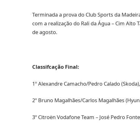
Terminada a prova do Club Sports da Madeir
com a realização do Rali da Água – Cim Alto T
de agosto.
Classifcação Final:
1º Alexandre Camacho/Pedro Calado (Skoda)
2º Bruno Magalhães/Carlos Magalhães (Hyund
3º Citroën Vodafone Team – José Pedro Fontes