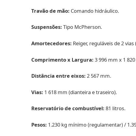
Travão de mão:
Comando hidráulico.
Suspensões:
Tipo McPherson.
Amortecedores:
Reiger, reguláveis de 2 vias
Comprimento x Largura:
3 996 mm x 1 82
Distância entre eixos:
2 567 mm.
Vias:
1 618 mm (dianteira e traseiro).
Reservatório de combustível:
81 litros.
Pesos:
1.230 kg mínimo (regulamentar) / 1.3