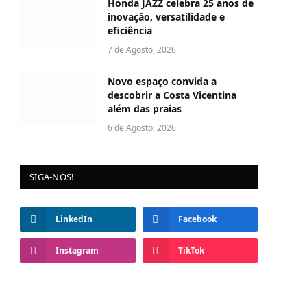
Honda JAZZ celebra 25 anos de
inovação, versatilidade e
eficiência
7 de Agosto, 2026
Novo espaço convida a
descobrir a Costa Vicentina
além das praias
6 de Agosto, 2026
SIGA-NOS!
LinkedIn
Facebook
Instagram
TikTok