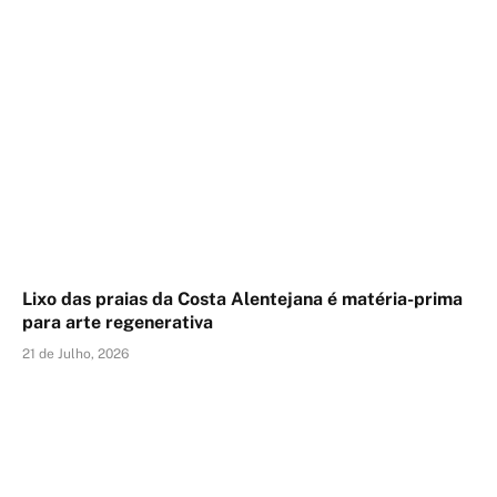
Lixo das praias da Costa Alentejana é matéria-prima
para arte regenerativa
21 de Julho, 2026