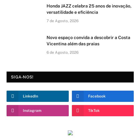
Honda JAZZ celebra 25 anos de inovação,
versatilidade e eficiência
7 de Agosto, 2026
Novo espaço convida a descobrir a Costa
Vicentina além das praias
6 de Agosto, 2026
SIGA-NOS!
LinkedIn
Facebook
Instagram
TikTok